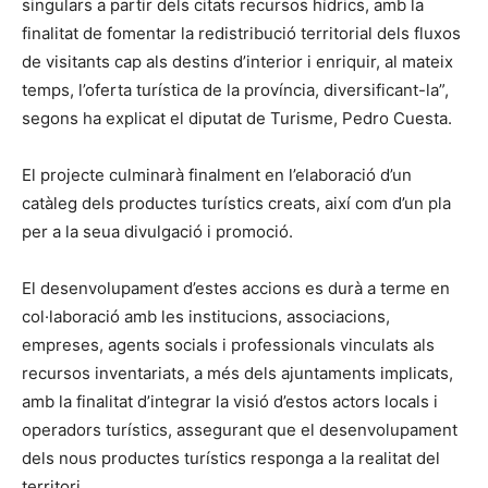
singulars a partir dels citats recursos hídrics, amb la
finalitat de fomentar la redistribució territorial dels fluxos
de visitants cap als destins d’interior i enriquir, al mateix
temps, l’oferta turística de la província, diversificant-la”,
segons ha explicat el diputat de Turisme, Pedro Cuesta.
El projecte culminarà finalment en l’elaboració d’un
catàleg dels productes turístics creats, així com d’un pla
per a la seua divulgació i promoció.
El desenvolupament d’estes accions es durà a terme en
col·laboració amb les institucions, associacions,
empreses, agents socials i professionals vinculats als
recursos inventariats, a més dels ajuntaments implicats,
amb la finalitat d’integrar la visió d’estos actors locals i
operadors turístics, assegurant que el desenvolupament
dels nous productes turístics responga a la realitat del
territori.