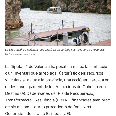
La Diputació de València recopilarà en un catàleg l'ús turístic dels recursos
hídrics de la província
La Diputació de València ha posat en marxa la confecció
d’un inventari que arreplega l’ús turístic dels recursos
vinculats a l’aigua a la província, una acció emmarcada en
el desenvolupament de les Actuacions de Cohesió entre
Destins (ACD) derivades del Pla de Recuperació,
Transformació i Resiliència (PRTR) i finançades amb prop
de sis milions d’euros procedents de fons Next
Generation de la Unió Europea (UE).