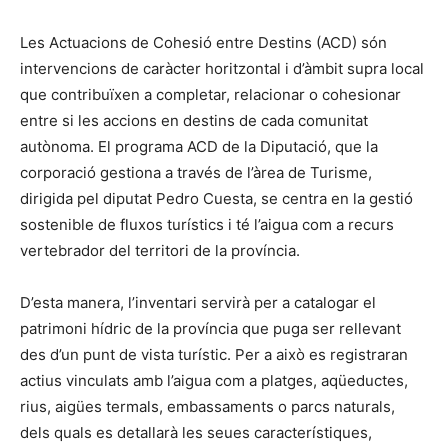
Les Actuacions de Cohesió entre Destins (ACD) són
intervencions de caràcter horitzontal i d’àmbit supra local
que contribuïxen a completar, relacionar o cohesionar
entre si les accions en destins de cada comunitat
autònoma. El programa ACD de la Diputació, que la
corporació gestiona a través de l’àrea de Turisme,
dirigida pel diputat Pedro Cuesta, se centra en la gestió
sostenible de fluxos turístics i té l’aigua com a recurs
vertebrador del territori de la província.
D’esta manera, l’inventari servirà per a catalogar el
patrimoni hídric de la província que puga ser rellevant
des d’un punt de vista turístic. Per a això es registraran
actius vinculats amb l’aigua com a platges, aqüeductes,
rius, aigües termals, embassaments o parcs naturals,
dels quals es detallarà les seues característiques,