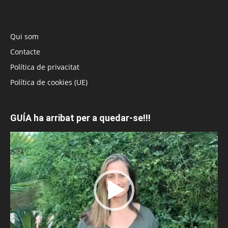
Qui som
Contacte
Política de privacitat
Política de cookies (UE)
GUÍA ha arribat per a quedar-se!!!
Reproductor
de
vídeo