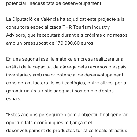
potencial i necessitats de desenvolupament.
La Diputació de València ha adjudicat este projecte a la
consultora especialitzada THR Tourism Industry
Advisors, que l’executarà durant els pròxims cinc mesos
amb un pressupost de 179.990,60 euros.
En una segona fase, la mateixa empresa realitzarà una
anàlisi de la capacitat de càrrega dels recursos o espais
inventariats amb major potencial de desenvolupament,
considerant factors físics i ecològics, entre altres, per a
garantir un ús turístic adequat i sostenible d’estos
espais.
“Estes accions perseguixen com a objectiu final generar
oportunitats econòmiques mitjançant el
desenvolupament de productes turístics locals atractius i