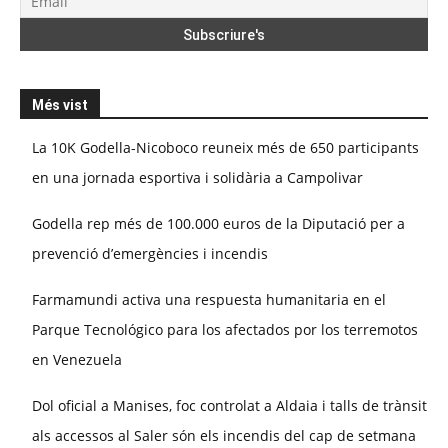
Més vist
La 10K Godella-Nicoboco reuneix més de 650 participants
en una jornada esportiva i solidària a Campolivar
Godella rep més de 100.000 euros de la Diputació per a
prevenció d’emergències i incendis
Farmamundi activa una respuesta humanitaria en el
Parque Tecnológico para los afectados por los terremotos
en Venezuela
Dol oficial a Manises, foc controlat a Aldaia i talls de trànsit
als accessos al Saler són els incendis del cap de setmana