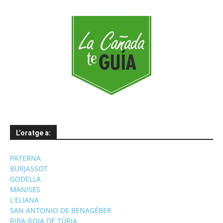
L’oratge a:
PATERNA
BURJASSOT
GODELLA
MANISES
L'ELIANA
SAN ANTONIO DE BENAGÉBER
RIBA-ROJA DE TÚRIA