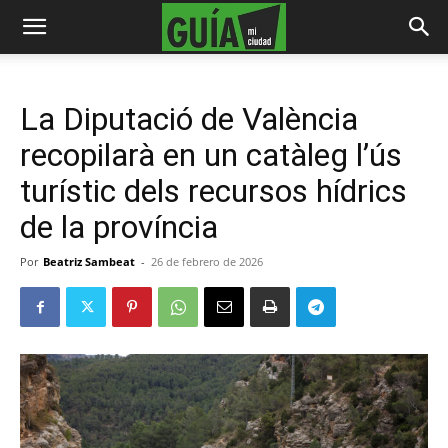
La Diputació de València
recopilarà en un catàleg l’ús
turístic dels recursos hídrics
de la província
Por
Beatriz Sambeat
-
26 de febrero de 2026