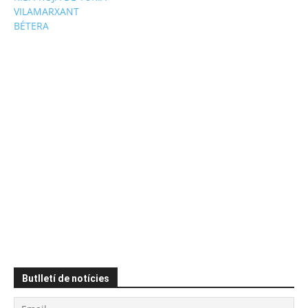
VILAMARXANT
BÉTERA
Butlletí de notícies