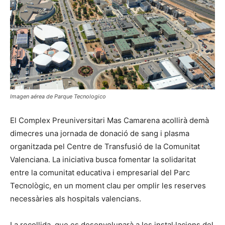
Imagen aérea de Parque Tecnologico
El Complex Preuniversitari Mas Camarena acollirà demà
dimecres una jornada de donació de sang i plasma
organitzada pel Centre de Transfusió de la Comunitat
Valenciana. La iniciativa busca fomentar la solidaritat
entre la comunitat educativa i empresarial del Parc
Tecnològic, en un moment clau per omplir les reserves
necessàries als hospitals valencians.
La recollida, que es desenvoluparà a les instal·lacions del