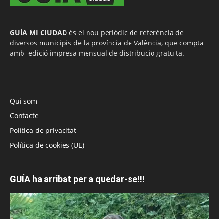
GUÍA MI CIUDAD
és el nou periòdic de referència de
diversos municipis de la província de València, que compta
amb edició impresa mensual de distribució gratuïta.
Qui som
Contacte
Política de privacitat
Política de cookies (UE)
GUÍA ha arribat per a quedar-se!!!
Reproductor
de
vídeo