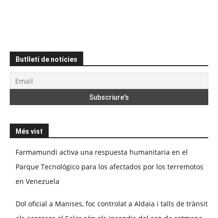
Butlletí de notícies
Més vist
Farmamundi activa una respuesta humanitaria en el
Parque Tecnológico para los afectados por los terremotos
en Venezuela
Dol oficial a Manises, foc controlat a Aldaia i talls de trànsit