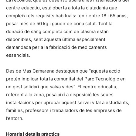
centre educatiu, està oberta a tota la ciutadania que
compleixi els requisits habituals: tenir entre 18 i 65 anys,
pesar més de 50 kg i gaudir de bona salut. Tant la
donació de sang completa com de plasma estan
disponibles, sent aquesta última especialment
demandada per a la fabricació de medicaments
essencials.
Des de Mas Camarena destaquen que “aquesta acció
pretén implicar tota la comunitat del Parc Tecnològic en
un gest solidari que salva vides”. El centre educatiu,
referent a la zona, posa així a disposició les seues
instal·lacions per apropar aquest servei vital a estudiants,
famílies, professors i treballadors de les empreses de
l’entorn.
Horaris i detalls pràctics