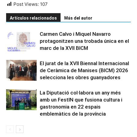
Post Views:
107
Artículos relacionados
Más del autor
Carmen Calvo i Miquel Navarro
protagonitzen una trobada única en el
marc de la XVII BICM
El jurat de la XVII Biennal Internacional
de Ceràmica de Manises (BICM) 2026
selecciona les obres guanyadores
La Diputació col·labora un any més
amb un FestIN que fusiona cultura i
gastronomia en 22 espais
emblemàtics de la província