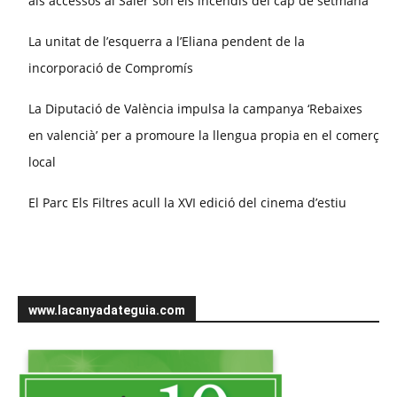
als accessos al Saler són els incendis del cap de setmana
La unitat de l’esquerra a l’Eliana pendent de la
incorporació de Compromís
La Diputació de València impulsa la campanya ‘Rebaixes
en valencià’ per a promoure la llengua propia en el comerç
local
El Parc Els Filtres acull la XVI edició del cinema d’estiu
www.lacanyadateguia.com