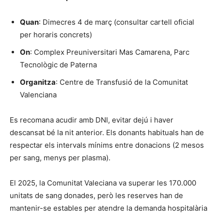
Quan
: Dimecres 4 de març (consultar cartell oficial
per horaris concrets)
On
: Complex Preuniversitari Mas Camarena, Parc
Tecnològic de Paterna
Organitza
: Centre de Transfusió de la Comunitat
Valenciana
Es recomana acudir amb DNI, evitar dejú i haver
descansat bé la nit anterior. Els donants habituals han de
respectar els intervals mínims entre donacions (2 mesos
per sang, menys per plasma).
El 2025, la Comunitat Valeciana va superar les 170.000
unitats de sang donades, però les reserves han de
mantenir-se estables per atendre la demanda hospitalària