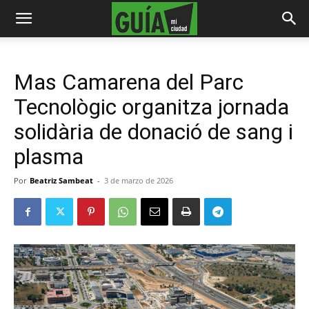
Mas Camarena del Parc
Tecnològic organitza jornada
solidària de donació de sang i
plasma
Por
Beatriz Sambeat
-
3 de marzo de 2026