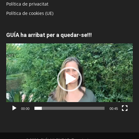
Política de privacitat
Política de cookies (UE)
GUÍA ha arribat per a quedar-se!!!
Reproductor
de
vídeo
00:00
00:45