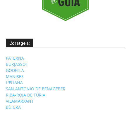
L’oratge a:
PATERNA
BURJASSOT
GODELLA
MANISES
L'ELIANA
SAN ANTONIO DE BENAGÉBER
RIBA-ROJA DE TÚRIA
VILAMARXANT
BÉTERA