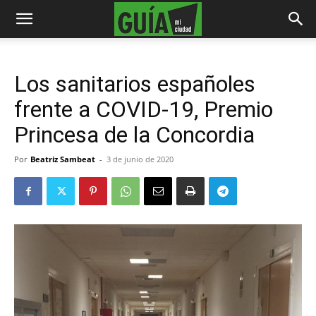
Los sanitarios españoles
frente a COVID-19, Premio
Princesa de la Concordia
Por
Beatriz Sambeat
-
3 de junio de 2020