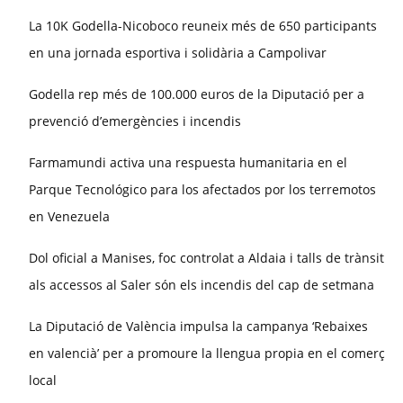
La 10K Godella-Nicoboco reuneix més de 650 participants
en una jornada esportiva i solidària a Campolivar
Godella rep més de 100.000 euros de la Diputació per a
prevenció d’emergències i incendis
Farmamundi activa una respuesta humanitaria en el
Parque Tecnológico para los afectados por los terremotos
en Venezuela
Dol oficial a Manises, foc controlat a Aldaia i talls de trànsit
als accessos al Saler són els incendis del cap de setmana
La Diputació de València impulsa la campanya ‘Rebaixes
en valencià’ per a promoure la llengua propia en el comerç
local