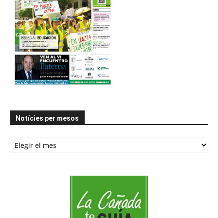
Notícies per mesos
Notícies
per
mesos