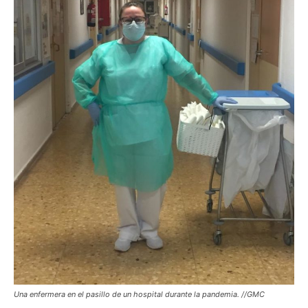
Una enfermera en el pasillo de un hospital durante la pandemia. //GMC