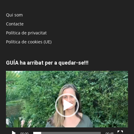
Qui som
Contacte
Política de privacitat
Política de cookies (UE)
GUÍA ha arribat per a quedar-se!!!
Reproductor
de
vídeo
00:00
00:45