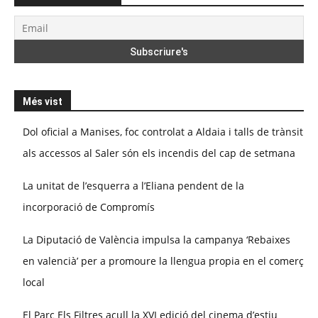
Més vist
Dol oficial a Manises, foc controlat a Aldaia i talls de trànsit
als accessos al Saler són els incendis del cap de setmana
La unitat de l’esquerra a l’Eliana pendent de la
incorporació de Compromís
La Diputació de València impulsa la campanya ‘Rebaixes
en valencià’ per a promoure la llengua propia en el comerç
local
El Parc Els Filtres acull la XVI edició del cinema d’estiu