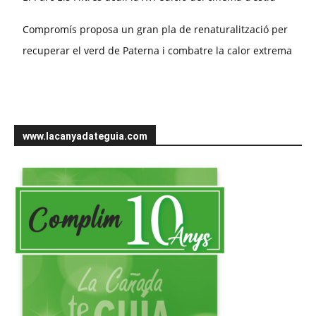
Compromís proposa un gran pla de renaturalització per
recuperar el verd de Paterna i combatre la calor extrema
www.lacanyadateguia.com