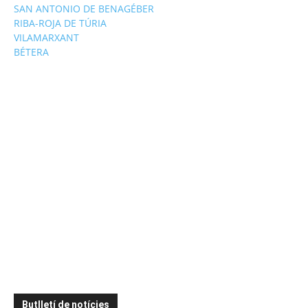
SAN ANTONIO DE BENAGÉBER
RIBA-ROJA DE TÚRIA
VILAMARXANT
BÉTERA
Butlletí de notícies