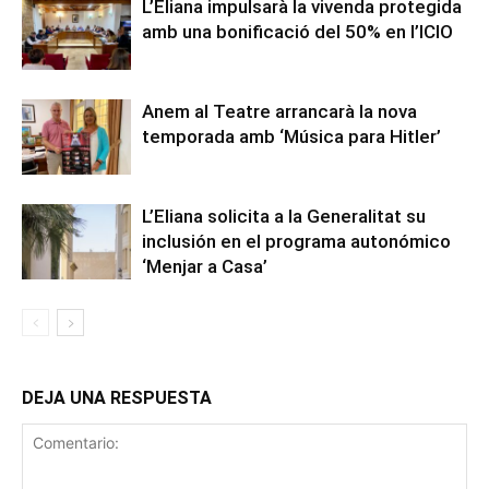
L’Eliana impulsarà la vivenda protegida
amb una bonificació del 50% en l’ICIO
Anem al Teatre arrancarà la nova
temporada amb ‘Música para Hitler’
L’Eliana solicita a la Generalitat su
inclusión en el programa autonómico
‘Menjar a Casa’
DEJA UNA RESPUESTA