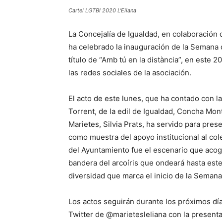
Cartel LGTBI 2020 L'Eliana
La Concejalía de Igualdad, en colaboración c
ha celebrado la inauguración de la Semana 
título de “Amb tú en la distància”, en este 2
las redes sociales de la asociación.
El acto de este lunes, que ha contado con la
Torrent, de la edil de Igualdad, Concha Mont
Marietes, Silvia Prats, ha servido para prese
como muestra del apoyo institucional al col
del Ayuntamiento fue el escenario que acogió
bandera del arcoíris que ondeará hasta est
diversidad que marca el inicio de la Seman
Los actos seguirán durante los próximos dí
Twitter de @marietesleliana con la presentac