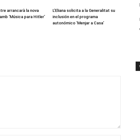
tre arrancarà la nova
L’Eliana solicita a la Generalitat su
mb ‘Música para Hitler’
inclusión en el programa
autonómico ‘Menjar a Casa’