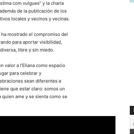
B
Estima com vulgues” y la charla
además de la publicación de los
ivos locales y vecinos y vecinas.
, ha mostrado el compromiso del
ando para aportar visibilidad,
diversa, libre y sin miedo.
en valor a l’Eliana como espacio
lugar para celebrar y
lebraciones sean diferentes a
iene que estar claro: somos un
a quien ame y se sienta como se