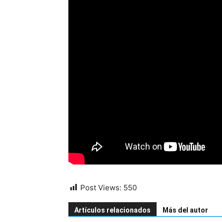
Post Views:
550
Artículos relacionados
Más del autor