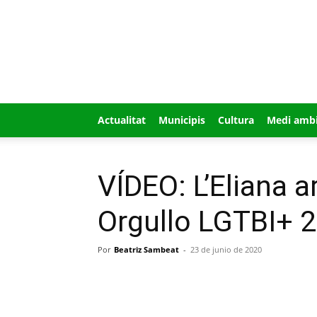
GUÍA
MI
CIUDAD
Actualitat
Municipis
Cultura
Medi amb
VÍDEO: L’Eliana 
Orgullo LGTBI+ 
Por
Beatriz Sambeat
-
23 de junio de 2020