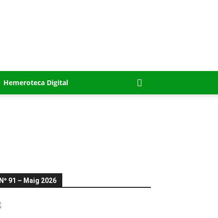
Hemeroteca Digital
Nº 91 – Maig 2026