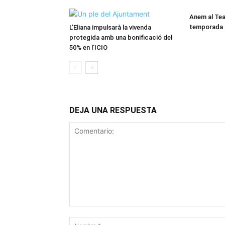
Anem al Tea
temporada a
L’Eliana impulsarà la vivenda
protegida amb una bonificació del
50% en l’ICIO
DEJA UNA RESPUESTA