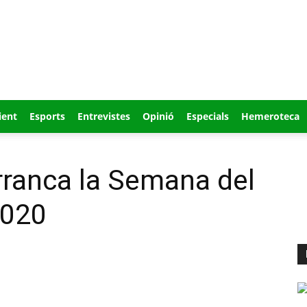
ient
Esports
Entrevistes
Opinió
Especials
Hemeroteca
arranca la Semana del
2020