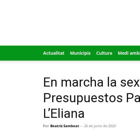
GUÍA
MI
CIUDAD
Actualitat
Municipis
Cultura
Medi amb
En marcha la sex
Presupuestos Par
L’Eliana
Por
Beatriz Sambeat
-
26 de junio de 2020