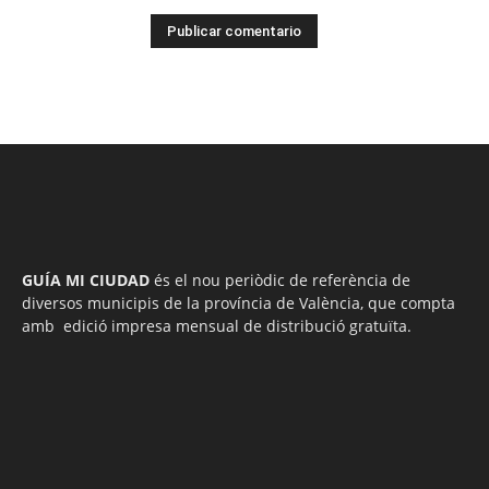
GUÍA MI CIUDAD
és el nou periòdic de referència de
diversos municipis de la província de València, que compta
amb edició impresa mensual de distribució gratuïta.