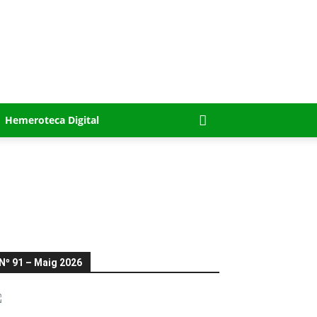
Hemeroteca Digital
Nº 91 – Maig 2026