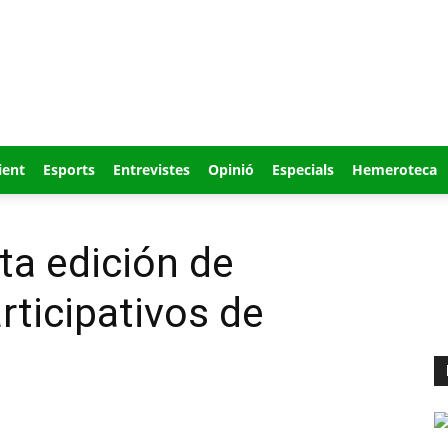
ient
Esports
Entrevistes
Opinió
Especials
Hemeroteca
ta edición de
ticipativos de