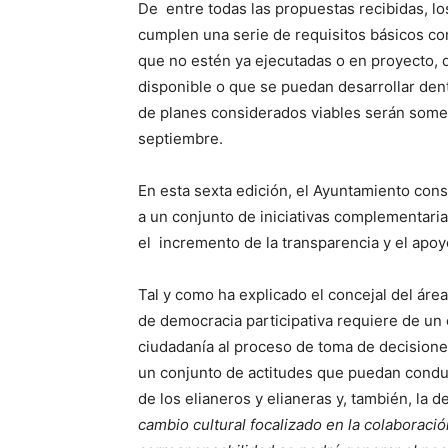
De entre todas las propuestas recibidas, l
cumplen una serie de requisitos básicos c
que no estén ya ejecutadas o en proyecto, 
disponible o que se puedan desarrollar den
de planes considerados viables serán somet
septiembre.
En esta sexta edición, el Ayuntamiento cons
a un conjunto de iniciativas complementari
el incremento de la transparencia y el apoy
Tal y como ha explicado el concejal del ár
de democracia participativa requiere de un e
ciudadanía al proceso de toma de decisiones
un conjunto de actitudes que puedan condu
de los elianeros y elianeras y, también, la d
cambio cultural focalizado en la colaboració