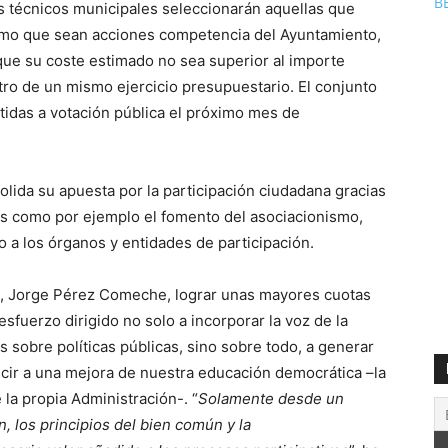
B
os técnicos municipales seleccionarán aquellas que
omo que sean acciones competencia del Ayuntamiento,
que su coste estimado no sea superior al importe
tro de un mismo ejercicio presupuestario. El conjunto
idas a votación pública el próximo mes de
olida su apuesta por la participación ciudadana gracias
as como por ejemplo el fomento del asociacionismo,
o a los órganos y entidades de participación.
ea, Jorge Pérez Comeche, lograr unas mayores cuotas
sfuerzo dirigido no solo a incorporar la voz de la
 sobre políticas públicas, sino sobre todo, a generar
cir a una mejora de nuestra educación democrática –la
e la propia Administración-. “
Solamente desde un
n, los principios del bien común y la