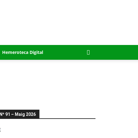
Hemeroteca Digital
Nº 91 – Maig 2026