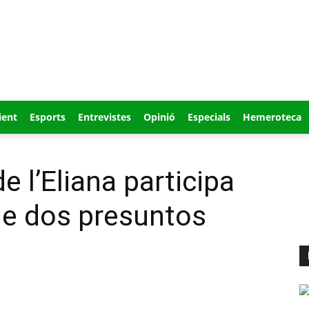
ient
Esports
Entrevistes
Opinió
Especials
Hemeroteca
e l’Eliana participa
de dos presuntos