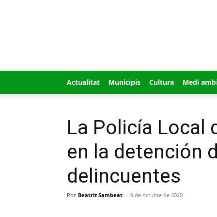
GUÍA
MI
CIUDAD
Actualitat
Municipis
Cultura
Medi amb
La Policía Local d
en la detención 
delincuentes
Por
Beatriz Sambeat
-
9 de octubre de 2020