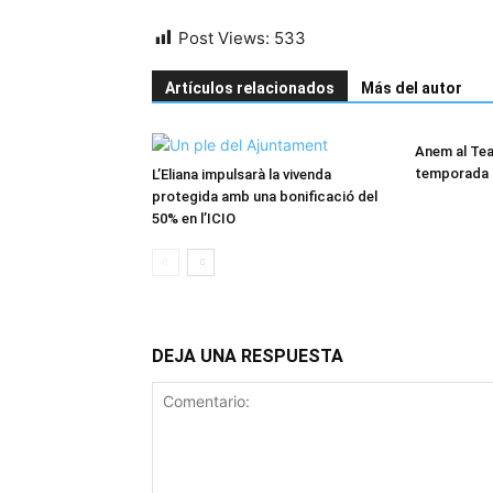
Post Views:
533
Artículos relacionados
Más del autor
Anem al Tea
temporada a
L’Eliana impulsarà la vivenda
protegida amb una bonificació del
50% en l’ICIO
DEJA UNA RESPUESTA