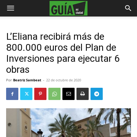
L’Eliana recibirá más de
800.000 euros del Plan de
Inversiones para ejecutar 6
obras
Por
Beatriz Sambeat
-
22 de octubre de 2020