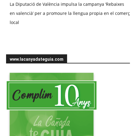
La Diputació de València impulsa la campanya ‘Rebaixes
en valencià’ per a promoure la llengua propia en el comerç
local
www.lacanyadateguia.com