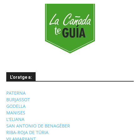
L’oratge a:
PATERNA
BURJASSOT
GODELLA
MANISES
L'ELIANA
SAN ANTONIO DE BENAGÉBER
RIBA-ROJA DE TÚRIA
VILAMARXANT