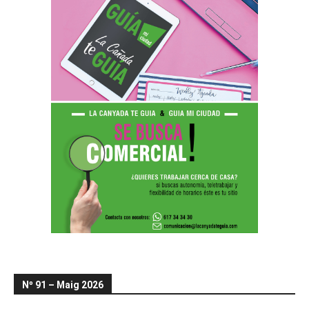
Nº 91 – Maig 2026