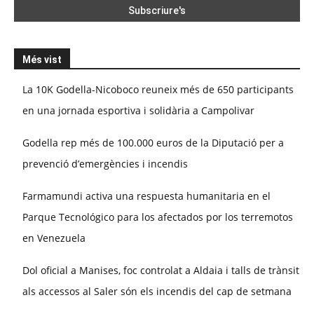
Més vist
La 10K Godella-Nicoboco reuneix més de 650 participants
en una jornada esportiva i solidària a Campolivar
Godella rep més de 100.000 euros de la Diputació per a
prevenció d’emergències i incendis
Farmamundi activa una respuesta humanitaria en el
Parque Tecnológico para los afectados por los terremotos
en Venezuela
Dol oficial a Manises, foc controlat a Aldaia i talls de trànsit
als accessos al Saler són els incendis del cap de setmana