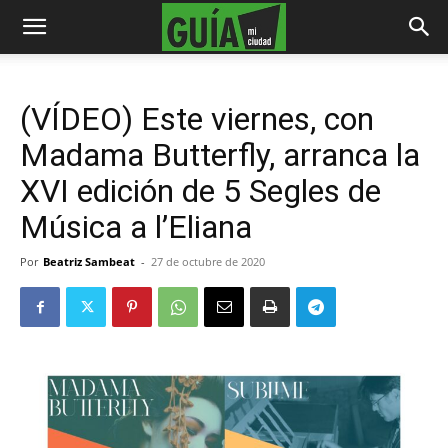
(VÍDEO) Este viernes, con
Madama Butterfly, arranca la
XVI edición de 5 Segles de
Música a l’Eliana
Por
Beatriz Sambeat
-
27 de octubre de 2020