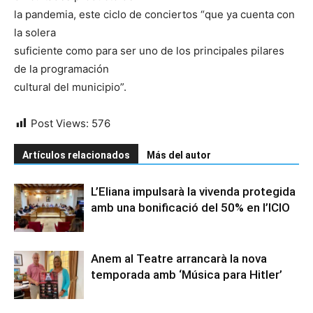
la pandemia, este ciclo de conciertos “que ya cuenta con
la solera
suficiente como para ser uno de los principales pilares
de la programación
cultural del municipio”.
Post Views:
576
Artículos relacionados
Más del autor
L’Eliana impulsarà la vivenda protegida
amb una bonificació del 50% en l’ICIO
Anem al Teatre arrancarà la nova
temporada amb ‘Música para Hitler’