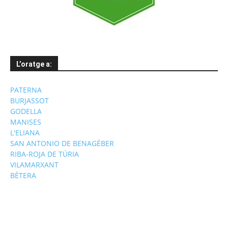
L’oratge a:
PATERNA
BURJASSOT
GODELLA
MANISES
L'ELIANA
SAN ANTONIO DE BENAGÉBER
RIBA-ROJA DE TÚRIA
VILAMARXANT
BÉTERA