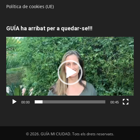
Política de cookies (UE)
GUÍA ha arribat per a quedar-se!!!
Reproductor
de
vídeo
00:00
00:45
© 2026. GUÍA MI CIUDAD. Tots els drets reservats.