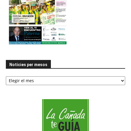
Notícies per mesos
Notícies
per
mesos