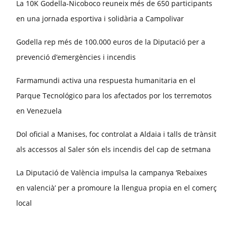
La 10K Godella-Nicoboco reuneix més de 650 participants
en una jornada esportiva i solidària a Campolivar
Godella rep més de 100.000 euros de la Diputació per a
prevenció d’emergències i incendis
Farmamundi activa una respuesta humanitaria en el
Parque Tecnológico para los afectados por los terremotos
en Venezuela
Dol oficial a Manises, foc controlat a Aldaia i talls de trànsit
als accessos al Saler són els incendis del cap de setmana
La Diputació de València impulsa la campanya ‘Rebaixes
en valencià’ per a promoure la llengua propia en el comerç
local