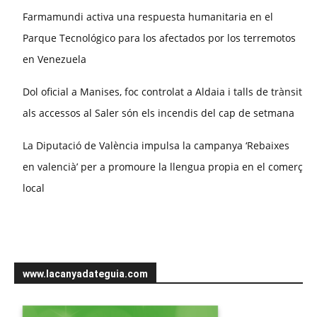
Farmamundi activa una respuesta humanitaria en el
Parque Tecnológico para los afectados por los terremotos
en Venezuela
Dol oficial a Manises, foc controlat a Aldaia i talls de trànsit
als accessos al Saler són els incendis del cap de setmana
La Diputació de València impulsa la campanya ‘Rebaixes
en valencià’ per a promoure la llengua propia en el comerç
local
www.lacanyadateguia.com