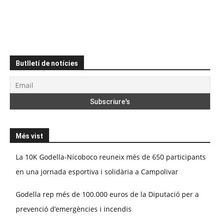
Butlletí de notícies
Més vist
La 10K Godella-Nicoboco reuneix més de 650 participants
en una jornada esportiva i solidària a Campolivar
Godella rep més de 100.000 euros de la Diputació per a
prevenció d’emergències i incendis