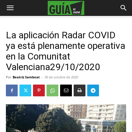
La aplicación Radar COVID
ya está plenamente operativa
en la Comunitat
Valenciana29/10/2020
Por
Beatriz Sambeat
-
30 de octubre de 2020