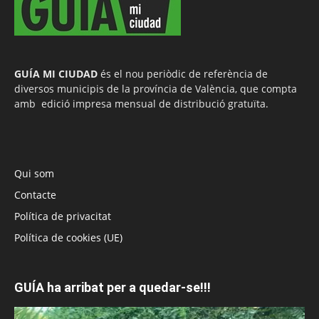
GUÍA MI CIUDAD
és el nou periòdic de referència de
diversos municipis de la província de València, que compta
amb edició impresa mensual de distribució gratuïta.
Qui som
Contacte
Política de privacitat
Política de cookies (UE)
GUÍA ha arribat per a quedar-se!!!
Reproductor