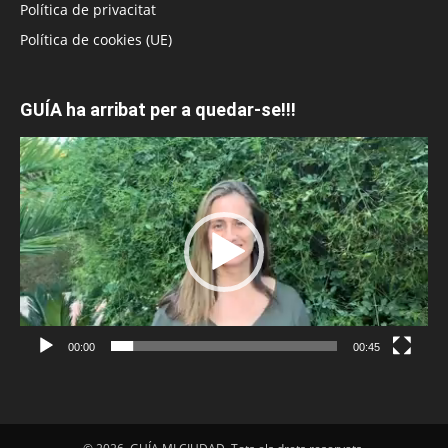
Política de privacitat
Política de cookies (UE)
GUÍA ha arribat per a quedar-se!!!
Reproductor
de
vídeo
00:00
00:45