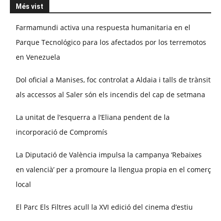
Més vist
Farmamundi activa una respuesta humanitaria en el
Parque Tecnológico para los afectados por los terremotos
en Venezuela
Dol oficial a Manises, foc controlat a Aldaia i talls de trànsit
als accessos al Saler són els incendis del cap de setmana
La unitat de l’esquerra a l’Eliana pendent de la
incorporació de Compromís
La Diputació de València impulsa la campanya ‘Rebaixes
en valencià’ per a promoure la llengua propia en el comerç
local
El Parc Els Filtres acull la XVI edició del cinema d’estiu