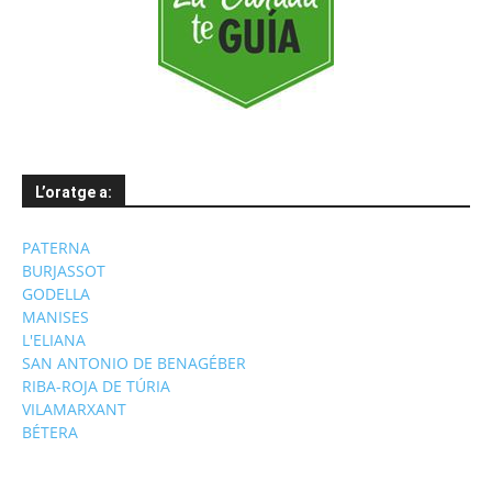
L’oratge a:
PATERNA
BURJASSOT
GODELLA
MANISES
L'ELIANA
SAN ANTONIO DE BENAGÉBER
RIBA-ROJA DE TÚRIA
VILAMARXANT
BÉTERA