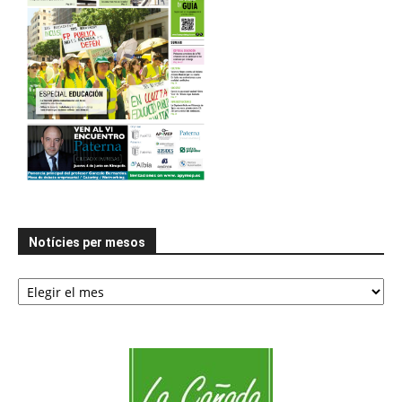
Notícies per mesos
Notícies
per
mesos