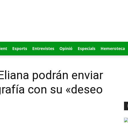
ient
Esports
Entrevistes
Opinió
Especials
Hemeroteca
Eliana podrán enviar
grafía con su «deseo