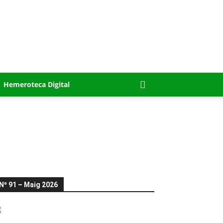
Hemeroteca Digital
Nº 91 – Maig 2026