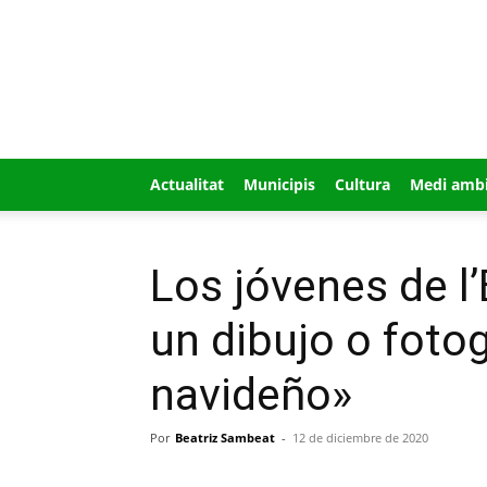
GUÍA
MI
CIUDAD
Actualitat
Municipis
Cultura
Medi amb
Los jóvenes de l’
un dibujo o foto
navideño»
Por
Beatriz Sambeat
-
12 de diciembre de 2020