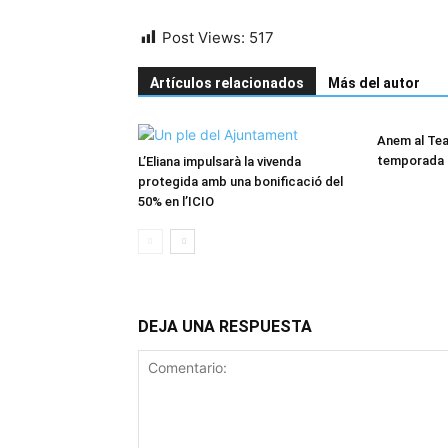
Post Views:
517
Artículos relacionados
Más del autor
Anem al Tea
temporada a
L’Eliana impulsarà la vivenda
protegida amb una bonificació del
50% en l’ICIO
DEJA UNA RESPUESTA