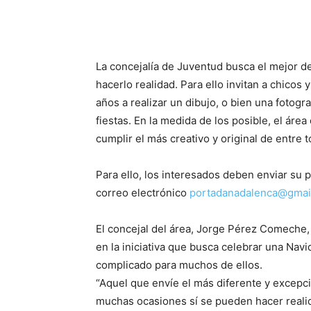
La concejalía de Juventud busca el mejor d
hacerlo realidad. Para ello invitan a chicos
años a realizar un dibujo, o bien una fotog
fiestas. En la medida de los posible, el ár
cumplir el más creativo y original de entre t
Para ello, los interesados deben enviar su 
correo electrónico
portadanadalenca@gmai
El concejal del área, Jorge Pérez Comeche, ha
en la iniciativa que busca celebrar una Na
complicado para muchos de ellos.
“Aquel que envíe el más diferente y excepc
muchas ocasiones sí se pueden hacer realid