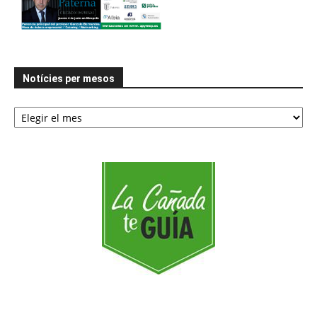
Notícies per mesos
Notícies
per
mesos