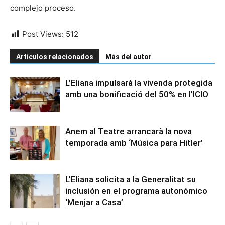
complejo proceso.
Post Views:
512
Artículos relacionados
Más del autor
L’Eliana impulsarà la vivenda protegida
amb una bonificació del 50% en l’ICIO
Anem al Teatre arrancarà la nova
temporada amb ‘Música para Hitler’
L’Eliana solicita a la Generalitat su
inclusión en el programa autonómico
‘Menjar a Casa’