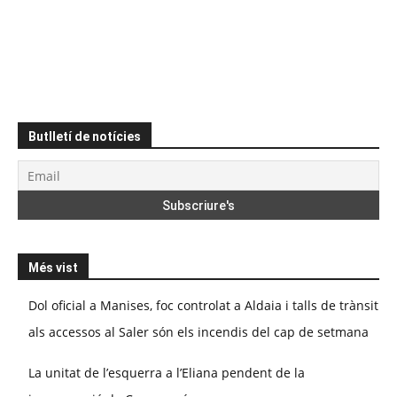
Butlletí de notícies
Més vist
Dol oficial a Manises, foc controlat a Aldaia i talls de trànsit
als accessos al Saler són els incendis del cap de setmana
La unitat de l’esquerra a l’Eliana pendent de la