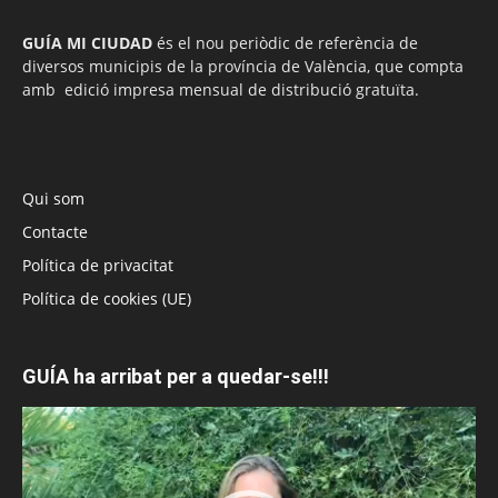
GUÍA MI CIUDAD
és el nou periòdic de referència de
diversos municipis de la província de València, que compta
amb edició impresa mensual de distribució gratuïta.
Qui som
Contacte
Política de privacitat
Política de cookies (UE)
GUÍA ha arribat per a quedar-se!!!
Reproductor
de
vídeo