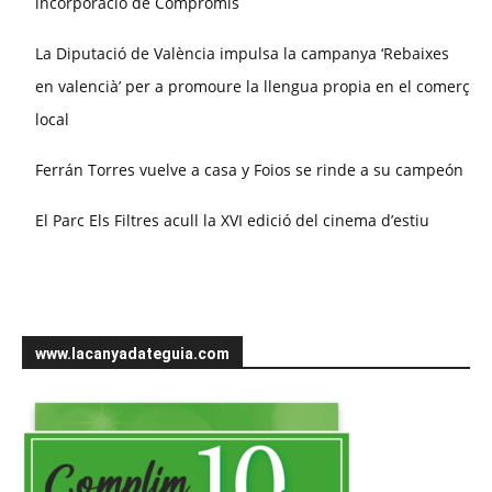
incorporació de Compromís
La Diputació de València impulsa la campanya ‘Rebaixes
en valencià’ per a promoure la llengua propia en el comerç
local
Ferrán Torres vuelve a casa y Foios se rinde a su campeón
El Parc Els Filtres acull la XVI edició del cinema d’estiu
www.lacanyadateguia.com