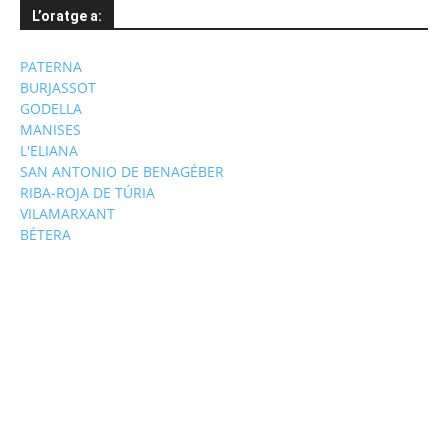
L’oratge a:
PATERNA
BURJASSOT
GODELLA
MANISES
L'ELIANA
SAN ANTONIO DE BENAGÉBER
RIBA-ROJA DE TÚRIA
VILAMARXANT
BÉTERA