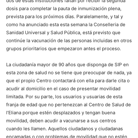
dos de estas instituciones faltan por recibir la segunda
dosis para completar la pauta de inmunización plena,
prevista para los próximos días. Paralelamente, y tal y
como ha anunciado esta esta semana la Conselleria de
Sanidad Universal y Salud Pública, está previsto que
continúe la vacunación de las personas incluidas en otros
grupos prioritarios que empezaron antes el proceso.
La ciudadanía mayor de 90 años que disponga de SIP en
esta zona de salud no se tiene que preocupar de nada, ya
que el propio Centro contactará con ella para darle cita o
acudir al domicilio en el caso de presentar movilidad
limitada. Por su parte, los usuarios y usuarias de esta
franja de edad que no pertenezcan al Centro de Salud de
l’Eliana porque estén desplazados y tengan buena
movilidad, deben acudir a vacunarse a sus centros
cuando les llamen. Aquellos ciudadanos y ciudadanas
encamadas o con problemas de movilidad que no estén