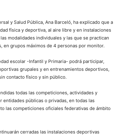
ersal y Salud Pública, Ana Barceló, ha explicado que a
dad física y deportiva, al aire libre y en instalaciones
n las modalidades individuales y las que se practican
les, en grupos máximos de 4 personas por monitor.
ad escolar -Infantil y Primaria- podrá participar,
 deportivas grupales y en entrenamientos deportivos,
n contacto físico y sin público.
didas todas las competiciones, actividades y
 entidades públicas o privadas, en todas las
o las competiciones oficiales federativas de ámbito
ntinuarán cerradas las instalaciones deportivas