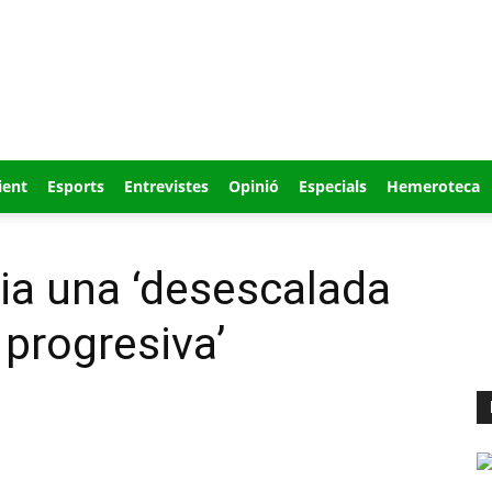
ient
Esports
Entrevistes
Opinió
Especials
Hemeroteca
ia una ‘desescalada
 progresiva’