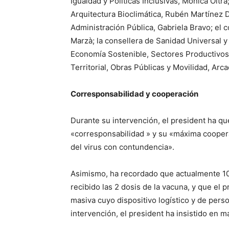
Igualdad y Políticas Inclusivas, Mónica Oltr
Arquitectura Bioclimática, Rubén Martínez Da
Administración Pública, Gabriela Bravo; el 
Marzà; la consellera de Sanidad Universal y 
Economía Sostenible, Sectores Productivos, 
Territorial, Obras Públicas y Movilidad, Arc
Corresponsabilidad y cooperación
Durante su intervención, el president ha qu
«corresponsabilidad » y su «máxima coopera
del virus con contundencia».
Asimismo, ha recordado que actualmente 10
recibido las 2 dosis de la vacuna, y que el
masiva cuyo dispositivo logístico y de pers
intervención, el president ha insistido en 