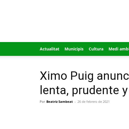
GUÍA
MI
CIUDAD
Actualitat
Municipis
Cultura
Medi amb
Ximo Puig anunc
lenta, prudente y
Por
Beatriz Sambeat
-
26 de febrero de 2021