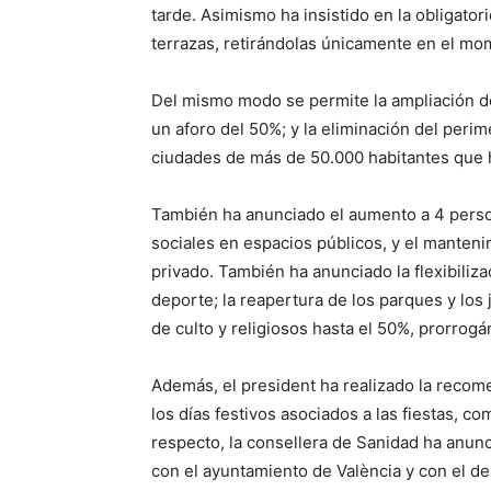
tarde. Asimismo ha insistido en la obligator
terrazas, retirándolas únicamente en el m
Del mismo modo se permite la ampliación del
un aforo del 50%; y la eliminación del perim
ciudades de más de 50.000 habitantes que 
También ha anunciado el aumento a 4 perso
sociales en espacios públicos, y el manteni
privado. También ha anunciado la flexibilizac
deporte; la reapertura de los parques y los 
de culto y religiosos hasta el 50%, prorrog
Además, el president ha realizado la recom
los días festivos asociados a las fiestas, co
respecto, la consellera de Sanidad ha anu
con el ayuntamiento de València y con el de 