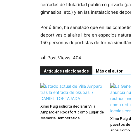
cerradas de titularidad pública o privada (p
gimnasios, etc.) y en las instalaciones depor
Por último, ha señalado que en las competi
deportivas o al aire libre en espacios natura
150 personas deportistas de forma simultán
Post Views:
404
Artículos relacionados
Más del autor
Ximo Puig solicita declarar Villa
Amparo en Rocafort como Lugar de
Memoria Democrática
Ximo Puig d
puestos de 
años como ‘