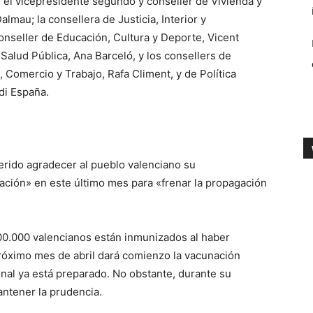
a; el vicepresidente segundo y conseller de Vivienda y
lmau; la consellera de Justicia, Interior y
conseller de Educación, Cultura y Deporte, Vicent
Salud Pública, Ana Barceló, y los consellers de
Comercio y Trabajo, Rafa Climent, y de Política
adi España.
erido agradecer al pueblo valenciano su
ción» en este último mes para «frenar la propagación
0.000 valencianos están inmunizados al haber
 próximo mes de abril dará comienzo la vacunación
onal ya está preparado. No obstante, durante su
mantener la prudencia.