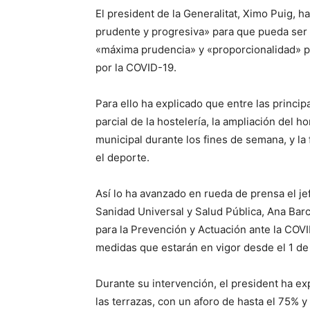
El president de la Generalitat, Ximo Puig, 
prudente y progresiva» para que pueda ser «
«máxima prudencia» y «proporcionalidad» pa
por la COVID-19.
Para ello ha explicado que entre las princi
parcial de la hostelería, la ampliación del h
municipal durante los fines de semana, y la fl
el deporte.
Así lo ha avanzado en rueda de prensa el je
Sanidad Universal y Salud Pública, Ana Barc
para la Prevención y Actuación ante la COVI
medidas que estarán en vigor desde el 1 de
Durante su intervención, el president ha exp
las terrazas, con un aforo de hasta el 75% 