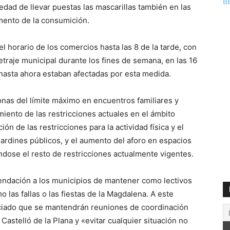
B
iedad de llevar puestas las mascarillas también en las
omento de la consumición.
 horario de los comercios hasta las 8 de la tarde, con
etraje municipal durante los fines de semana, en las 16
hasta ahora estaban afectadas por esta medida.
nas del límite máximo en encuentros familiares y
miento de las restricciones actuales en el ámbito
ión de las restricciones para la actividad física y el
jardines públicos, y el aumento del aforo en espacios
ándose el resto de restricciones actualmente vigentes.
endación a los municipios de mantener como lectivos
mo las fallas o las fiestas de la Magdalena. A este
nciado que se mantendrán reuniones de coordinación
Castelló de la Plana y «evitar cualquier situación no