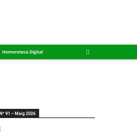
Hemeroteca Digital
Nº 91 – Maig 2026