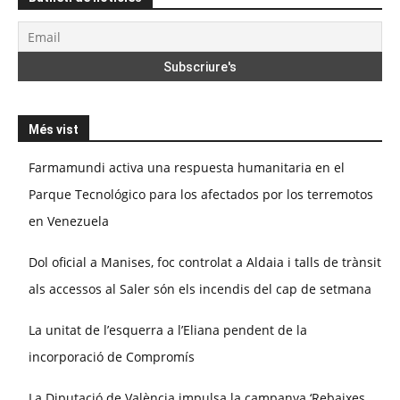
Més vist
Farmamundi activa una respuesta humanitaria en el
Parque Tecnológico para los afectados por los terremotos
en Venezuela
Dol oficial a Manises, foc controlat a Aldaia i talls de trànsit
als accessos al Saler són els incendis del cap de setmana
La unitat de l’esquerra a l’Eliana pendent de la
incorporació de Compromís
La Diputació de València impulsa la campanya ‘Rebaixes