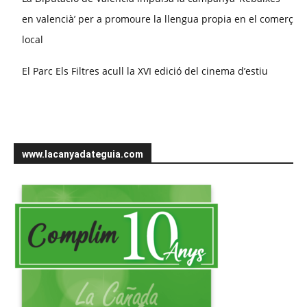
en valencià’ per a promoure la llengua propia en el comerç
local
El Parc Els Filtres acull la XVI edició del cinema d’estiu
www.lacanyadateguia.com