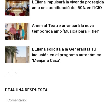
L’Eliana impulsarà la vivenda protegida
amb una bonificació del 50% en l’ICIO
Anem al Teatre arrancarà la nova
temporada amb ‘Música para Hitler’
L’Eliana solicita a la Generalitat su
inclusión en el programa autonómico
‘Menjar a Casa’
DEJA UNA RESPUESTA