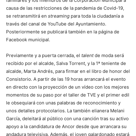
familiares y los miembros de la Corporación Municipal a
causa de las restricciones de la pandemia de Covid-19,
se retransmitirá en
streaming
para toda la ciudadanía a
través del canal de YouTube del Ayuntamiento.
Posteriormente se publicará también en la página de
Facebook municipal.
Previamente y a puerta cerrada, el
talent
de moda será
recibido por el alcalde, Salva Torrent, y la 1ª teniente de
alcalde, Marta Andrés, para firmar en el libro de honor del
Consistorio. A partir de las 19 horas arrancará el evento
en directo con la proyección de un vídeo con los mejores
momentos de su paso por el taller de TVE y el primer edil
le obsequiará con unas palabras de reconocimiento y
unos detalles protocolarios. La también elianera Melani
García, deleitará al público con una canción tras su activo
apoyo a la candidatura de Ancor desde que arrancara su
andadura televisiva. Además, el joven galardonado estará