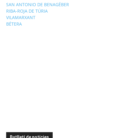
SAN ANTONIO DE BENAGÉBER
RIBA-ROJA DE TÚRIA
VILAMARXANT
BÉTERA
Butlletí de notícies