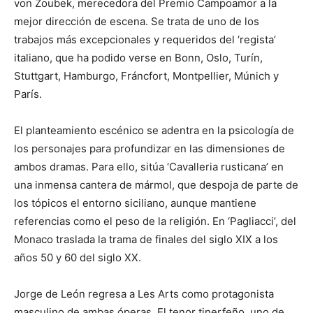
von Zoubek, merecedora del Premio Campoamor a la
mejor dirección de escena. Se trata de uno de los
trabajos más excepcionales y requeridos del ‘regista’
italiano, que ha podido verse en Bonn, Oslo, Turín,
Stuttgart, Hamburgo, Fráncfort, Montpellier, Múnich y
París.
El planteamiento escénico se adentra en la psicología de
los personajes para profundizar en las dimensiones de
ambos dramas. Para ello, sitúa ‘Cavalleria rusticana’ en
una inmensa cantera de mármol, que despoja de parte de
los tópicos el entorno siciliano, aunque mantiene
referencias como el peso de la religión. En ‘Pagliacci’, del
Monaco traslada la trama de finales del siglo XIX a los
años 50 y 60 del siglo XX.
Jorge de León regresa a Les Arts como protagonista
masculino de ambas óperas. El tenor tinerfeño, uno de