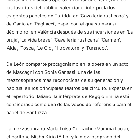
los favoritos del público valenciano, interpreta los
exigentes papeles de Turiddu en ‘Cavalleria rusticana’ y
de Canio en ‘Pagliacci’, papel con el que sumará su
décimo rol en València después de sus incursiones en ‘La
bruja’, ‘La vida breve’, ‘Cavalleria rusticana’, ‘Carmen’,
‘Aida’, ‘Tosca’, ‘Le Cid’, ‘Il trovatore’ y ‘Turandot’.
De León comparte protagonismo en la ópera en un acto
de Mascagni con Sonia Ganassi, una de las
mezzosopranos más reconocidas de su generación y
habitual en los principales teatros del circuito. Experta en
el repertorio italiano, la intérprete de Reggio Emilia está
considerada como una de las voces de referencia para el
papel de Santuzza.
La mezzosoprano María Luisa Corbacho (Mamma Lucia),
el barítono Misha Kiria (Alfio) y la mezzosoprano del