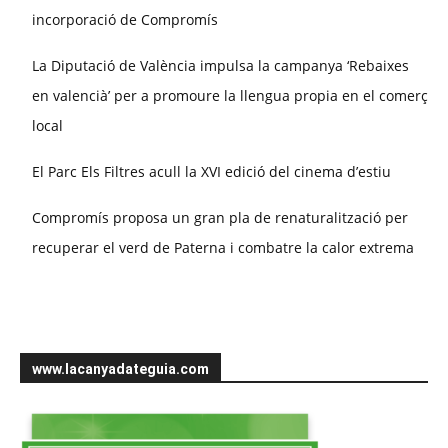
incorporació de Compromís
La Diputació de València impulsa la campanya ‘Rebaixes
en valencià’ per a promoure la llengua propia en el comerç
local
El Parc Els Filtres acull la XVI edició del cinema d’estiu
Compromís proposa un gran pla de renaturalització per
recuperar el verd de Paterna i combatre la calor extrema
www.lacanyadateguia.com