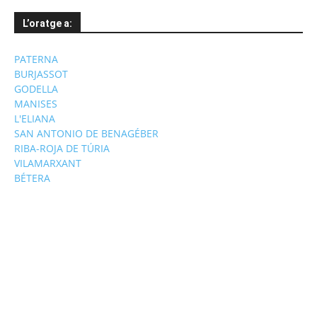
L’oratge a:
PATERNA
BURJASSOT
GODELLA
MANISES
L'ELIANA
SAN ANTONIO DE BENAGÉBER
RIBA-ROJA DE TÚRIA
VILAMARXANT
BÉTERA