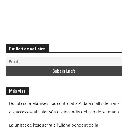
Butlletí de notícies
Més vist
Dol oficial a Manises, foc controlat a Aldaia i talls de trànsit
als accessos al Saler són els incendis del cap de setmana
La unitat de l’esquerra a l’Eliana pendent de la