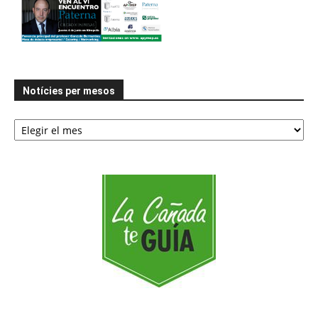
Notícies per mesos
Notícies
per
mesos