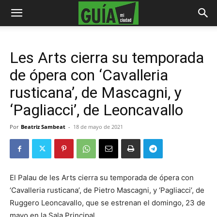
Les Arts cierra su temporada
de ópera con ‘Cavalleria
rusticana’, de Mascagni, y
‘Pagliacci’, de Leoncavallo
Por
Beatriz Sambeat
-
18 de mayo de 2021
El Palau de les Arts cierra su temporada de ópera con
‘Cavalleria rusticana’, de Pietro Mascagni, y ‘Pagliacci’, de
Ruggero Leoncavallo, que se estrenan el domingo, 23 de
mayo en la Sala Principal.