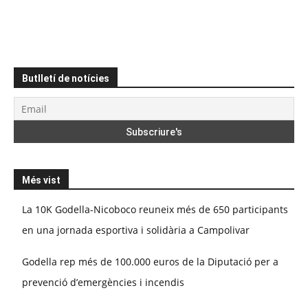
Butlletí de notícies
Més vist
La 10K Godella-Nicoboco reuneix més de 650 participants
en una jornada esportiva i solidària a Campolivar
Godella rep més de 100.000 euros de la Diputació per a
prevenció d’emergències i incendis