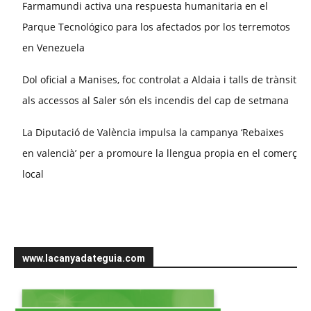
Farmamundi activa una respuesta humanitaria en el
Parque Tecnológico para los afectados por los terremotos
en Venezuela
Dol oficial a Manises, foc controlat a Aldaia i talls de trànsit
als accessos al Saler són els incendis del cap de setmana
La Diputació de València impulsa la campanya ‘Rebaixes
en valencià’ per a promoure la llengua propia en el comerç
local
www.lacanyadateguia.com