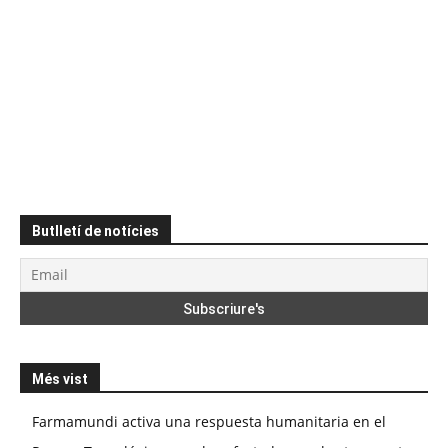
Butlletí de notícies
Més vist
Farmamundi activa una respuesta humanitaria en el