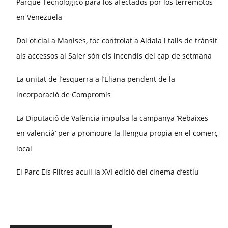
Parque Tecnológico para los afectados por los terremotos
en Venezuela
Dol oficial a Manises, foc controlat a Aldaia i talls de trànsit
als accessos al Saler són els incendis del cap de setmana
La unitat de l’esquerra a l’Eliana pendent de la
incorporació de Compromís
La Diputació de València impulsa la campanya ‘Rebaixes
en valencià’ per a promoure la llengua propia en el comerç
local
El Parc Els Filtres acull la XVI edició del cinema d’estiu