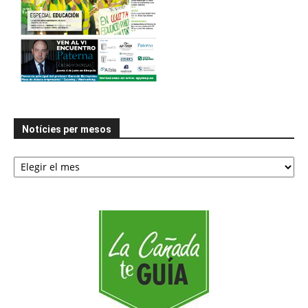
Notícies per mesos
Notícies
per
mesos