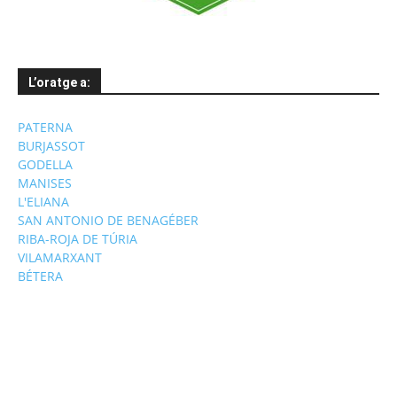
L’oratge a:
PATERNA
BURJASSOT
GODELLA
MANISES
L'ELIANA
SAN ANTONIO DE BENAGÉBER
RIBA-ROJA DE TÚRIA
VILAMARXANT
BÉTERA