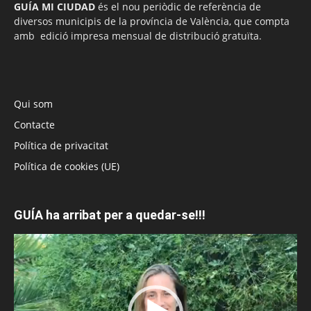
GUÍA MI CIUDAD
és el nou periòdic de referència de
diversos municipis de la província de València, que compta
amb edició impresa mensual de distribució gratuïta.
Qui som
Contacte
Política de privacitat
Política de cookies (UE)
GUÍA ha arribat per a quedar-se!!!
Reproductor
de
vídeo