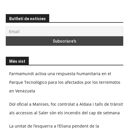
Butlletí de notícies
Més vist
Farmamundi activa una respuesta humanitaria en el
Parque Tecnológico para los afectados por los terremotos
en Venezuela
Dol oficial a Manises, foc controlat a Aldaia i talls de trànsit
als accessos al Saler són els incendis del cap de setmana
La unitat de l’esquerra a l’Eliana pendent de la