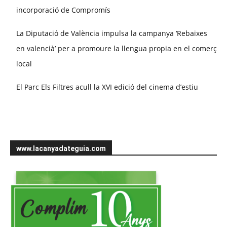
incorporació de Compromís
La Diputació de València impulsa la campanya ‘Rebaixes
en valencià’ per a promoure la llengua propia en el comerç
local
El Parc Els Filtres acull la XVI edició del cinema d’estiu
www.lacanyadateguia.com