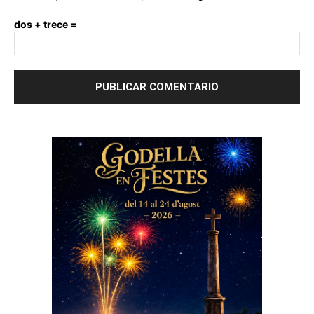
dos + trece =