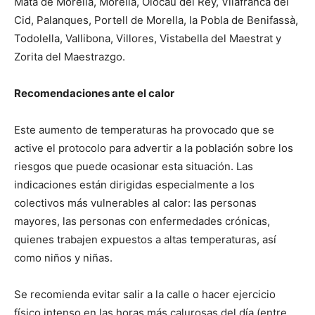
Mata de Morella, Morella, Olocau del Rey, Vilafranca del
Cid, Palanques, Portell de Morella, la Pobla de Benifassà,
Todolella, Vallibona, Villores, Vistabella del Maestrat y
Zorita del Maestrazgo.
Recomendaciones ante el calor
Este aumento de temperaturas ha provocado que se
active el protocolo para advertir a la población sobre los
riesgos que puede ocasionar esta situación. Las
indicaciones están dirigidas especialmente a los
colectivos más vulnerables al calor: las personas
mayores, las personas con enfermedades crónicas,
quienes trabajen expuestos a altas temperaturas, así
como niños y niñas.
Se recomienda evitar salir a la calle o hacer ejercicio
físico intenso en las horas más calurosas del día (entre