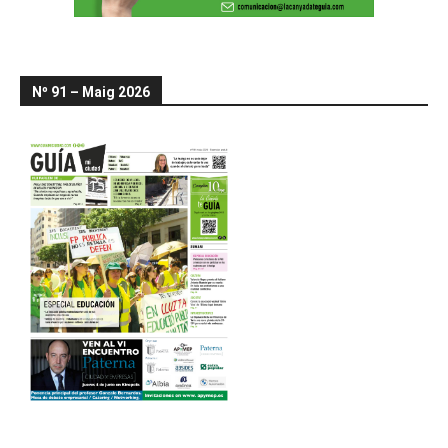
Nº 91 – Maig 2026