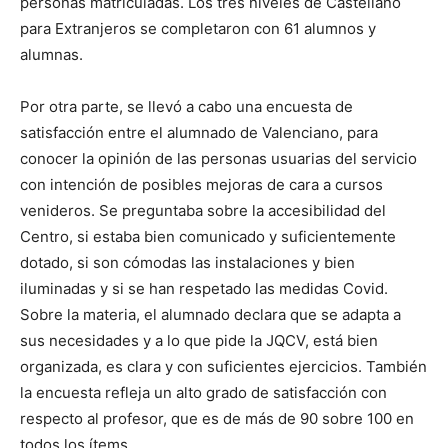
personas matriculadas. Los tres niveles de Castellano
para Extranjeros se completaron con 61 alumnos y
alumnas.
Por otra parte, se llevó a cabo una encuesta de
satisfacción entre el alumnado de Valenciano, para
conocer la opinión de las personas usuarias del servicio
con intención de posibles mejoras de cara a cursos
venideros. Se preguntaba sobre la accesibilidad del
Centro, si estaba bien comunicado y suficientemente
dotado, si son cómodas las instalaciones y bien
iluminadas y si se han respetado las medidas Covid.
Sobre la materia, el alumnado declara que se adapta a
sus necesidades y a lo que pide la JQCV, está bien
organizada, es clara y con suficientes ejercicios. También
la encuesta refleja un alto grado de satisfacción con
respecto al profesor, que es de más de 90 sobre 100 en
todos los ítems.