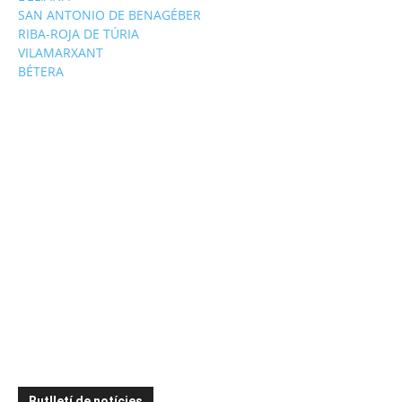
SAN ANTONIO DE BENAGÉBER
RIBA-ROJA DE TÚRIA
VILAMARXANT
BÉTERA
Butlletí de notícies