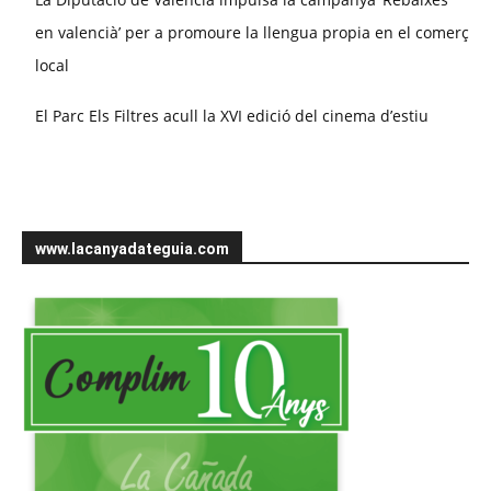
en valencià’ per a promoure la llengua propia en el comerç
local
El Parc Els Filtres acull la XVI edició del cinema d’estiu
www.lacanyadateguia.com