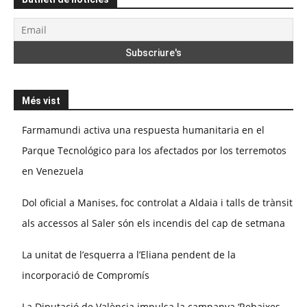
Més vist
Farmamundi activa una respuesta humanitaria en el
Parque Tecnológico para los afectados por los terremotos
en Venezuela
Dol oficial a Manises, foc controlat a Aldaia i talls de trànsit
als accessos al Saler són els incendis del cap de setmana
La unitat de l’esquerra a l’Eliana pendent de la
incorporació de Compromís
La Diputació de València impulsa la campanya ‘Rebaixes