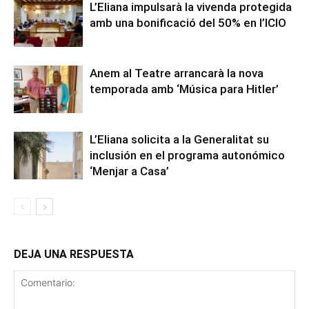
L’Eliana impulsarà la vivenda protegida
amb una bonificació del 50% en l’ICIO
Anem al Teatre arrancarà la nova
temporada amb ‘Música para Hitler’
L’Eliana solicita a la Generalitat su
inclusión en el programa autonómico
‘Menjar a Casa’
DEJA UNA RESPUESTA