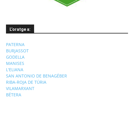
L’oratge a:
PATERNA
BURJASSOT
GODELLA
MANISES
L'ELIANA
SAN ANTONIO DE BENAGÉBER
RIBA-ROJA DE TÚRIA
VILAMARXANT
BÉTERA