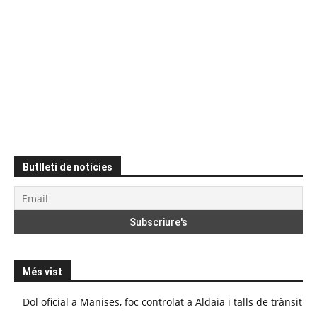
Butlletí de notícies
Més vist
Dol oficial a Manises, foc controlat a Aldaia i talls de trànsit