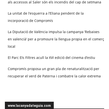
als accessos al Saler són els incendis del cap de setmana
La unitat de l’esquerra a l’Eliana pendent de la
incorporació de Compromís
La Diputació de València impulsa la campanya ‘Rebaixes
en valencià’ per a promoure la llengua propia en el comerç
local
El Parc Els Filtres acull la XVI edició del cinema d’estiu
Compromís proposa un gran pla de renaturalització per
recuperar el verd de Paterna i combatre la calor extrema
www.lacanyadateguia.com