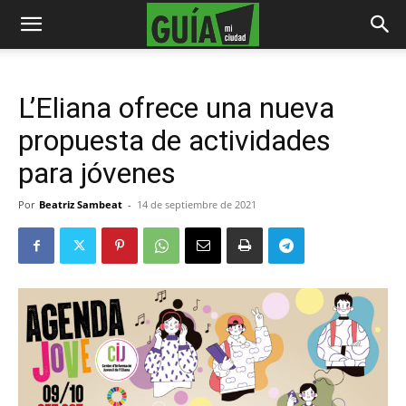
L’Eliana ofrece una nueva
propuesta de actividades
para jóvenes
Por
Beatriz Sambeat
-
14 de septiembre de 2021