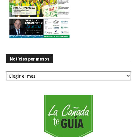
Notícies per mesos
Notícies
per
mesos