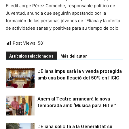
El edil Jorge Pérez Comeche, responsable político de
Juventud, anuncia que seguirán apostando por la
formación de las personas jóvenes de l’Eliana y la oferta
de actividades sanas y positivas para su tiempo de ocio.
Post Views:
581
Artículos relacionados
Más del autor
L’Eliana impulsarà la vivenda protegida
amb una bonificació del 50% en l’ICIO
Anem al Teatre arrancarà la nova
temporada amb ‘Música para Hitler’
L’Eliana solicita a la Generalitat su