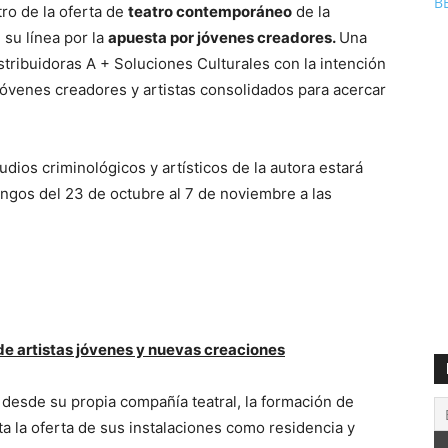
B
ro de la oferta de
teatro contemporáneo
de la
 su línea por la
apuesta por jóvenes creadores.
Una
tribuidoras A + Soluciones Culturales con la intención
jóvenes creadores y artistas consolidados para acercar
o joven y adulto.
dios criminológicos y artísticos de la autora estará
ingos del 23 de octubre al 7 de noviembre a las
 de artistas jóvenes y nuevas creaciones
 desde su propia compañía teatral, la formación de
a la oferta de sus instalaciones como residencia y