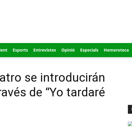
ient
Esports
Entrevistes
Opinió
Especials
Hemeroteca
atro se introducirán
través de “Yo tardaré