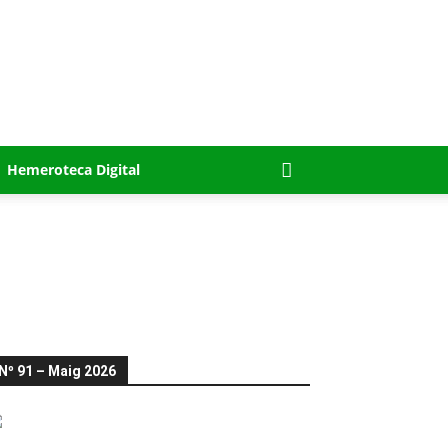
Hemeroteca Digital
Nº 91 – Maig 2026