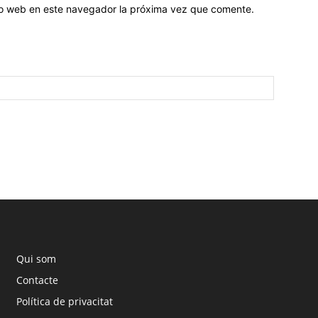
tio web en este navegador la próxima vez que comente.
Qui som
Contacte
Política de privacitat