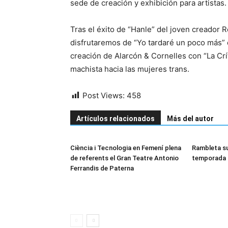
sede de creación y exhibición para artistas.
Tras el éxito de “Hanle” del joven creador
disfrutaremos de “Yo tardaré un poco más” 
creación de Alarcón & Cornelles con “La Crí
machista hacia las mujeres trans.
Post Views:
458
Artículos relacionados
Más del autor
Ciència i Tecnologia en Femení plena
Rambleta su
de referents el Gran Teatre Antonio
temporada 
Ferrandis de Paterna