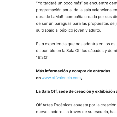
“Yo tardaré un poco más” se encuentra dent
programación anual de la sala valenciana en
obra de LaMaR, compañía creada por sus dis
de ser un paraguas para las propuestas de 
su trabajo al públic
Esta experiencia que nos adentra en los estu
disponible en la Sala Off los sábados y dom
19:30h.
Más información y compra de entradas
en
www.offvalencia.com
.
La Sala Off, sede de creación y exhibición
Off Artes Escénicas apuesta por la creación
nuevos actores a través de su escuela, hast