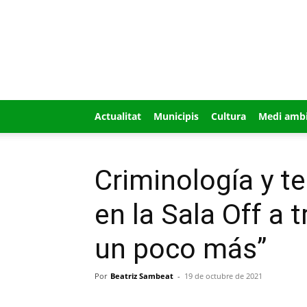
GUÍA
MI
CIUDAD
Actualitat
Municipis
Cultura
Medi amb
Criminología y te
en la Sala Off a 
un poco más”
Por
Beatriz Sambeat
-
19 de octubre de 2021