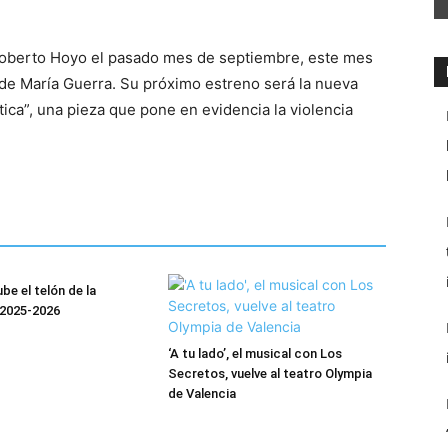
 Roberto Hoyo el pasado mes de septiembre, este mes
de María Guerra. Su próximo estreno será la nueva
tica”, una pieza que pone en evidencia la violencia
be el telón de la
2025-2026
‘A tu lado’, el musical con Los
Secretos, vuelve al teatro Olympia
de Valencia