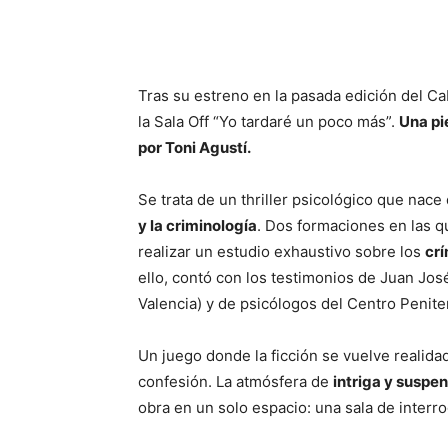
Tras su estreno en la pasada edición del Ca
la Sala Off “Yo tardaré un poco más”.
Una pi
por Toni Agustí.
Se trata de un thriller psicológico que nace
y la criminología
. Dos formaciones en las q
realizar un estudio exhaustivo sobre los
crí
ello, contó con los testimonios de Juan Jo
Valencia) y de psicólogos del Centro Peniten
Un juego donde la ficción se vuelve realida
confesión. La atmósfera de
intriga y suspe
obra en un solo espacio: una sala de interr