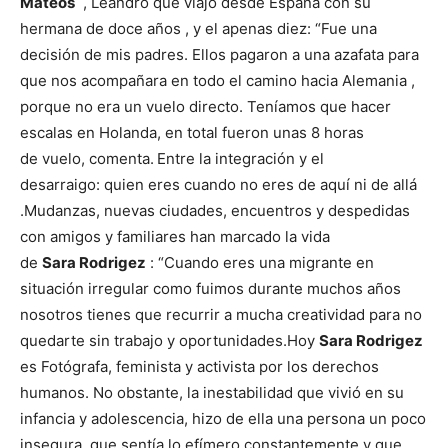
Mateos
, Leandro que viajó desde España con su
hermana de doce años , y el apenas diez: “Fue una
decisión de mis padres. Ellos pagaron a una azafata para
que nos acompañara en todo el camino hacia Alemania ,
porque no era un vuelo directo. Teníamos que hacer
escalas en Holanda, en total fueron unas 8 horas
de vuelo, comenta.
Entre la integración y el
desarraigo: quien eres cuando no eres de aquí ni de allá
.Mudanzas, nuevas ciudades, encuentros y despedidas
con amigos y familiares han marcado la vida
de
Sara Rodrigez
: “Cuando eres una migrante en
situación irregular como fuimos durante muchos años
nosotros tienes que recurrir a mucha creatividad para no
quedarte sin trabajo y oportunidades.Hoy
Sara Rodrigez
es Fotógrafa, feminista y activista por los derechos
humanos. No obstante, la inestabilidad que vivió en su
infancia y adolescencia, hizo de ella una persona un poco
insegura, que sentía lo efímero constantemente y que