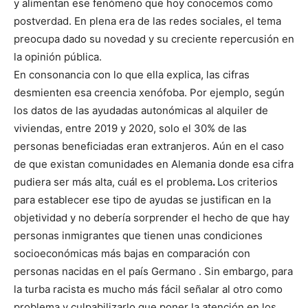
y alimentan ese fenómeno que hoy conocemos como
postverdad. En plena era de las redes sociales, el tema
preocupa dado su novedad y su creciente repercusión en
la opinión pública.
En consonancia con lo que ella explica, las cifras
desmienten esa creencia xenófoba. Por ejemplo, según
los datos de las ayudadas autonómicas al alquiler de
viviendas, entre 2019 y 2020, solo el 30% de las
personas beneficiadas eran extranjeros. Aún en el caso
de que existan comunidades en Alemania donde esa cifra
pudiera ser más alta, cuál es el problema
.
Los criterios
para establecer ese tipo de ayudas se justifican en la
objetividad y no debería sorprender el hecho de que hay
personas inmigrantes que tienen unas condiciones
socioeconómicas más bajas en comparación con
personas nacidas en el país Germano . Sin embargo, para
la turba racista es mucho más fácil señalar al otro como
problema y culpabilizarlo que poner la atención en los