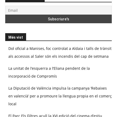
Més vist
Dol oficial a Manises, foc controlat a Aldaia i talls de trànsit
als accessos al Saler són els incendis del cap de setmana
La unitat de l’esquerra a l’Eliana pendent de la
incorporació de Compromís
La Diputació de València impulsa la campanya ‘Rebaixes
en valencià’ per a promoure la llengua propia en el comerç
local
El Parc Els Filtres acull la XVI edició del cinema d’estiu