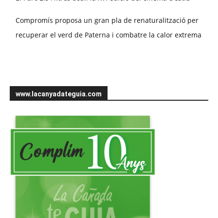
Compromís proposa un gran pla de renaturalització per
recuperar el verd de Paterna i combatre la calor extrema
www.lacanyadateguia.com