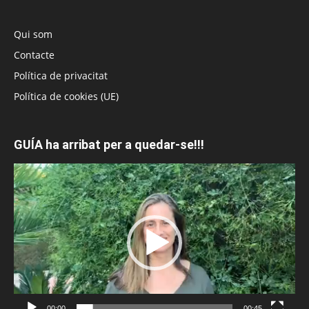
Qui som
Contacte
Política de privacitat
Política de cookies (UE)
GUÍA ha arribat per a quedar-se!!!
Reproductor
de
vídeo
00:00
00:45