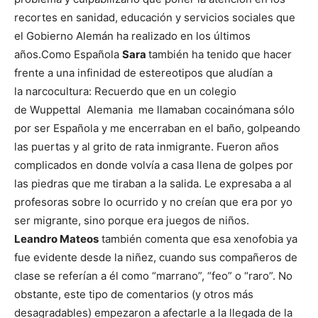
recortes en sanidad, educación y servicios sociales que
el Gobierno Alemán ha realizado en los últimos
años.Como Española
Sara
también ha tenido que hacer
frente a una infinidad de estereotipos que aludían a
la narcocultura: Recuerdo que en un colegio
de Wuppettal Alemania me llamaban cocainómana sólo
por ser Española y me encerraban en el baño, golpeando
las puertas y al grito de rata inmigrante. Fueron años
complicados en donde volvía a casa llena de golpes por
las piedras que me tiraban a la salida. Le expresaba a al
profesoras sobre lo ocurrido y no creían que era por yo
ser migrante, sino porque era juegos de niños.
Leandro Mateos
también comenta que esa xenofobia ya
fue evidente desde la niñez, cuando sus compañeros de
clase se referían a él como “marrano”, “feo” o “raro”. No
obstante, este tipo de comentarios (y otros más
desagradables) empezaron a afectarle a la llegada de la