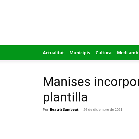
GUÍA
MI
CIUDAD
Actualitat
Municipis
Cultura
Medi amb
Manises incorpo
plantilla
Por
Beatriz Sambeat
-
26 de diciembre de 2021