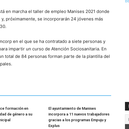
B
stá en marcha el taller de empleo Manises 2021 donde
 y, próximamente, se incorporarán 24 jóvenes más
30.
mcorp en el que se ha contratado a siete personas y
ra impartir un curso de Atención Sociosanitaria. En
un total de 84 personas forman parte de la plantilla del
pales.
rece formación en
El ayuntamiento de Manises
idad de género a su
incorpora a 11 nuevos trabajadores
nicipal
gracias a los programas Empuju y
Explus