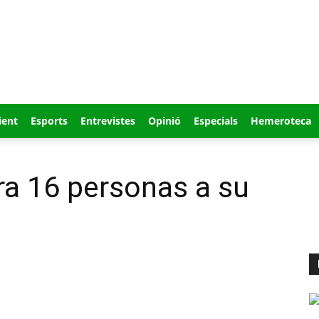
ient
Esports
Entrevistes
Opinió
Especials
Hemeroteca
ra 16 personas a su