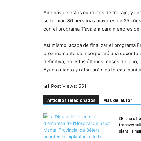
Además de estos contratos de trabajo, ya e
se forman 36 personas mayores de 25 años
con el programa T’avalem para menores de 
Así mismo, acaba de finalizar el programa E
próximamente se incorporará una docente pa
definitiva, en estos últimos meses del año, 
Ayuntamiento y reforzarán las tareas munici
Post Views:
551
Artículos relacionados
Más del autor
L’Eliana of
transversal
plantilla mu