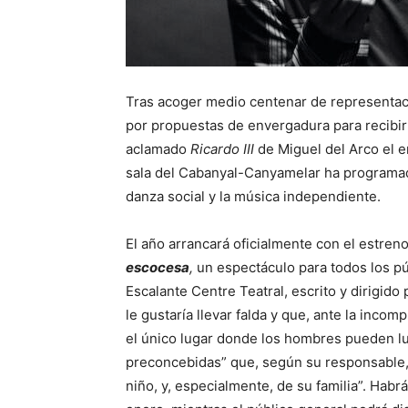
Tras acoger medio centenar de representaci
por propuestas de envergadura para recibir
aclamado
Ricardo III
de Miguel del Arco el e
sala del Cabanyal-Canyamelar ha programado 
danza social y la música independiente.
El año arrancará oficialmente con el estren
escocesa
,
un espectáculo para todos los pú
Escalante Centre Teatral, escrito y dirigido 
le gustaría llevar falda y que, ante la inco
el único lugar donde los hombres pueden luc
preconcebidas” que, según su responsable, t
niño, y, especialmente, de su familia”. Habr