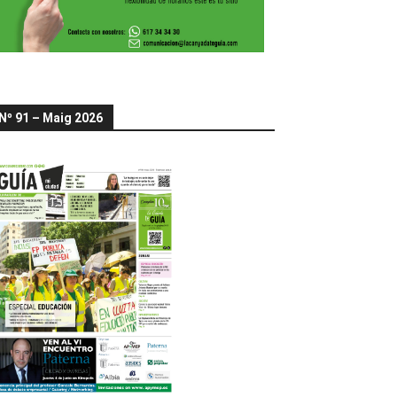
Nº 91 – Maig 2026