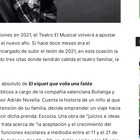
ones en 2021, el Teatro El Musical volverá a apostar
 el nuevo año. Si hace doce meses era el
ncargado de subir el telón de 2021, en esta ocasión la
tres citas donde tendrán cabida el teatro familiar, la
o absoluto de
El xiquet que volia una falda
blicos a cargo de la compañía valenciana Bullanga y
por Adrián Novella. Cuenta la historia de un niño al que
mprensión de su familia, decide emprender un viaje hacia
ir dicha prenda: Escocia. Una obra de “juicios e ideas
rata acerca de “la aceptación y el crecimiento del
á funciones escolares a mediodía entre el 11 y el 21 de