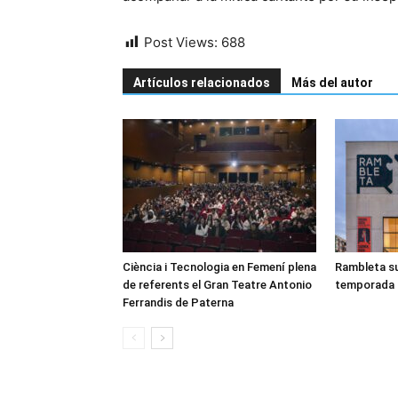
Post Views:
688
Artículos relacionados
Más del autor
Ciència i Tecnologia en Femení plena
Rambleta su
de referents el Gran Teatre Antonio
temporada 
Ferrandis de Paterna