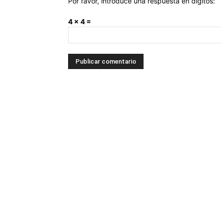
Por favor, introduce una respuesta en dígitos:
4 × 4 =