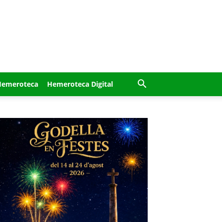
Hemeroteca
Hemeroteca Digital