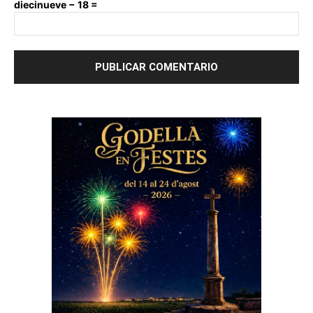
diecinueve − 18 =