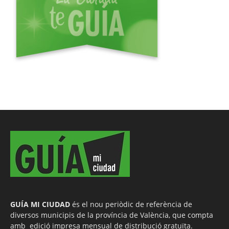
GUÍA MI CIUDAD
és el nou periòdic de referència de
diversos municipis de la província de València, que compta
amb edició impresa mensual de distribució gratuïta.