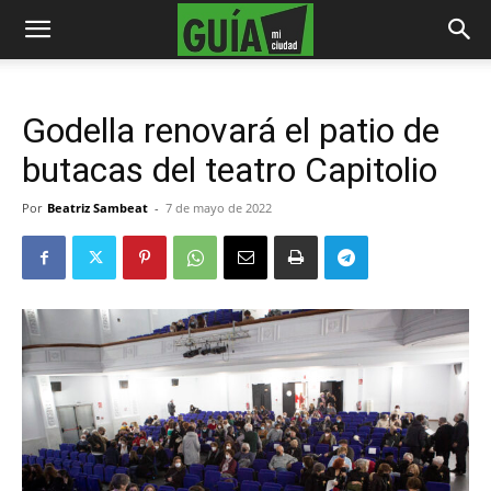
Godella renovará el patio de
butacas del teatro Capitolio
Por
Beatriz Sambeat
-
7 de mayo de 2022