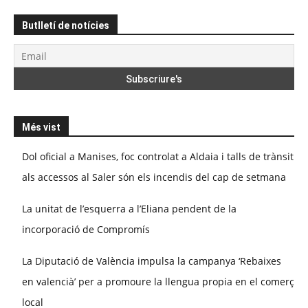
Butlletí de notícies
Més vist
Dol oficial a Manises, foc controlat a Aldaia i talls de trànsit
als accessos al Saler són els incendis del cap de setmana
La unitat de l’esquerra a l’Eliana pendent de la
incorporació de Compromís
La Diputació de València impulsa la campanya ‘Rebaixes
en valencià’ per a promoure la llengua propia en el comerç
local