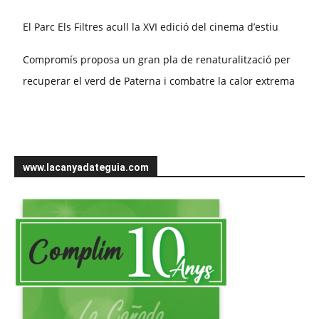
El Parc Els Filtres acull la XVI edició del cinema d’estiu
Compromís proposa un gran pla de renaturalització per
recuperar el verd de Paterna i combatre la calor extrema
www.lacanyadateguia.com