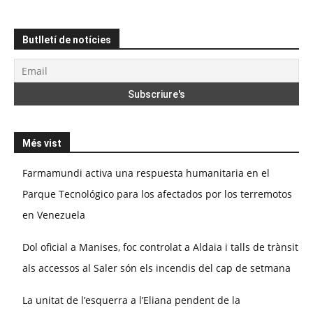
Butlletí de notícies
Més vist
Farmamundi activa una respuesta humanitaria en el
Parque Tecnológico para los afectados por los terremotos
en Venezuela
Dol oficial a Manises, foc controlat a Aldaia i talls de trànsit
als accessos al Saler són els incendis del cap de setmana
La unitat de l’esquerra a l’Eliana pendent de la