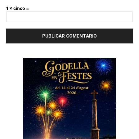
1 × cinco =