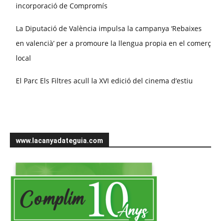
incorporació de Compromís
La Diputació de València impulsa la campanya ‘Rebaixes
en valencià’ per a promoure la llengua propia en el comerç
local
El Parc Els Filtres acull la XVI edició del cinema d’estiu
www.lacanyadateguia.com