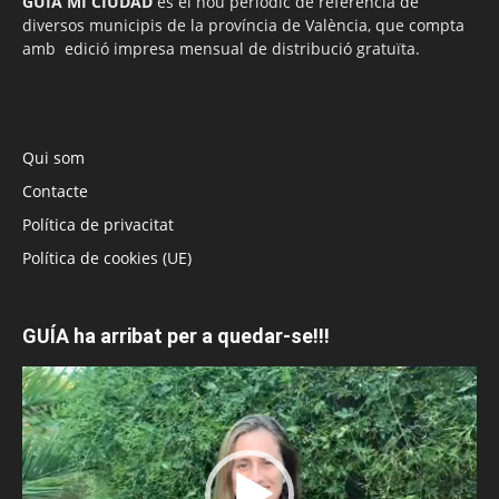
GUÍA MI CIUDAD
és el nou periòdic de referència de
diversos municipis de la província de València, que compta
amb edició impresa mensual de distribució gratuïta.
Qui som
Contacte
Política de privacitat
Política de cookies (UE)
GUÍA ha arribat per a quedar-se!!!
Reproductor
de
vídeo