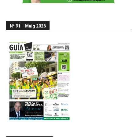
Nº 91 – Maig 2026