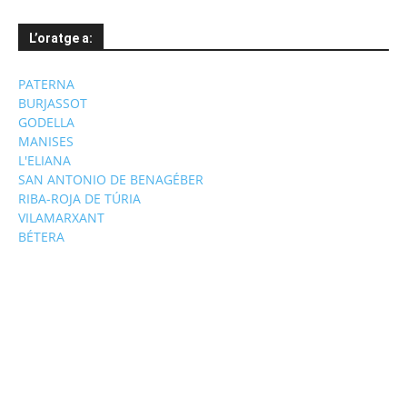
L’oratge a:
PATERNA
BURJASSOT
GODELLA
MANISES
L'ELIANA
SAN ANTONIO DE BENAGÉBER
RIBA-ROJA DE TÚRIA
VILAMARXANT
BÉTERA