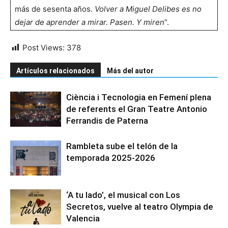
más de sesenta años.
Volver a Miguel Delibes es no
dejar de aprender a mirar.
Pasen.
Y miren
”.
Post Views:
378
Artículos relacionados
Más del autor
Ciència i Tecnologia en Femení plena
de referents el Gran Teatre Antonio
Ferrandis de Paterna
Rambleta sube el telón de la
temporada 2025-2026
‘A tu lado’, el musical con Los
Secretos, vuelve al teatro Olympia de
Valencia