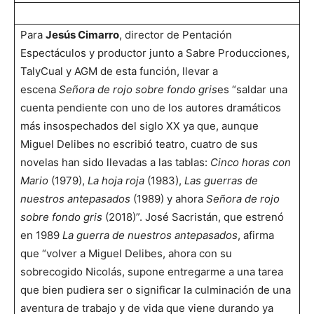
Para
Jesús Cimarro
, director de Pentación
Espectáculos y productor junto a Sabre Producciones,
TalyCual y AGM de esta función, llevar a
escena
Señora de rojo sobre fondo gris
es “saldar una
cuenta pendiente con uno de los autores dramáticos
más insospechados del siglo XX ya que, aunque
Miguel Delibes no escribió teatro, cuatro de sus
novelas han sido llevadas a las tablas:
Cinco horas con
Mario
(1979),
La hoja roja
(1983),
Las guerras de
nuestros antepasados
(1989) y ahora
Señora de rojo
sobre fondo gris
(2018)”. José Sacristán, que estrenó
en 1989
La guerra de nuestros antepasados
, afirma
que “volver a Miguel Delibes, ahora con su
sobrecogido Nicolás, supone entregarme a una tarea
que bien pudiera ser o significar la culminación de una
aventura de trabajo y de vida que viene durando ya