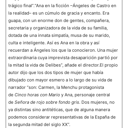
trágico final”.“Ana en la ficción –Ángeles de Castro en
la realidad– es un cúmulo de gracia y encanto. Era
guapa, con un enorme don de gentes, compañera,
secretaria y organizadora de la vida de su familia,
dotada de una innata simpatía, musa de su marido,
culta e inteligente. Así es Ana en la obra y así
recuerdan a Ángeles los que la conocieron. Una mujer
extraordinaria cuya imprevista desaparición partió por
la mitad la vida de Delibes”, añade el director.El propio
autor dijo que los dos tipos de mujer que había
dibujado con mayor esmero a lo largo de su vida de
narrador “son: Carmen, la Menchu protagonista
de
Cinco horas con Mario
y Ana, personaje central
de
Señora de rojo sobre fondo gris
. Dos mujeres, no
ya distintas sino antitéticas, que de alguna manera
podemos considerar representativas de la España de
la segunda mitad del siglo XX”.