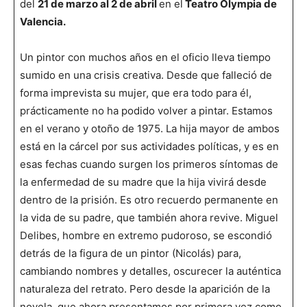
del
21 de marzo al 2 de abril
en el
Teatro Olympia de
Valencia.
Un pintor con muchos años en el oficio lleva tiempo
sumido en una crisis creativa. Desde que falleció de
forma imprevista su mujer, que era todo para él,
prácticamente no ha podido volver a pintar. Estamos
en el verano y otoño de 1975. La hija mayor de ambos
está en la cárcel por sus actividades políticas, y es en
esas fechas cuando surgen los primeros síntomas de
la enfermedad de su madre que la hija vivirá desde
dentro de la prisión. Es otro recuerdo permanente en
la vida de su padre, que también ahora revive. Miguel
Delibes, hombre en extremo pudoroso, se escondió
detrás de la figura de un pintor (Nicolás) para,
cambiando nombres y detalles, oscurecer la auténtica
naturaleza del retrato. Pero desde la aparición de la
novela, que ahora presentamos por primera vez como