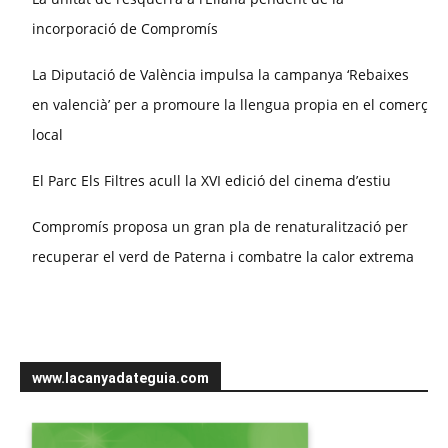
incorporació de Compromís
La Diputació de València impulsa la campanya ‘Rebaixes
en valencià’ per a promoure la llengua propia en el comerç
local
El Parc Els Filtres acull la XVI edició del cinema d’estiu
Compromís proposa un gran pla de renaturalització per
recuperar el verd de Paterna i combatre la calor extrema
www.lacanyadateguia.com