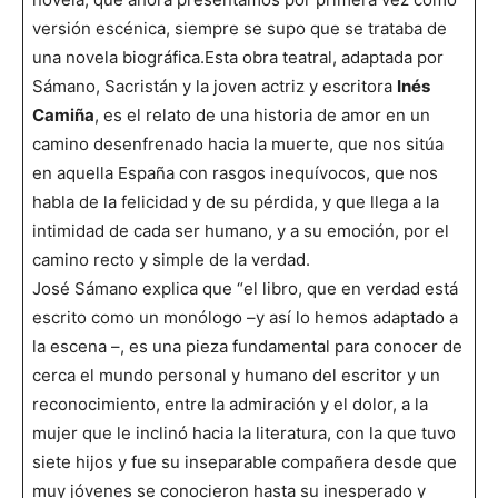
versión escénica, siempre se supo que se trataba de
una novela biográfica.Esta obra teatral, adaptada por
Sámano, Sacristán y la joven actriz y escritora
Inés
Camiña
, es el relato de una historia de amor en un
camino desenfrenado hacia la muerte, que nos sitúa
en aquella España con rasgos inequívocos, que nos
habla de la felicidad y de su pérdida, y que llega a la
intimidad de cada ser humano, y a su emoción, por el
camino recto y simple de la verdad.
José Sámano explica que “el libro, que en verdad está
escrito como un monólogo –y así lo hemos adaptado a
la escena –, es una pieza fundamental para conocer de
cerca el mundo personal y humano del escritor y un
reconocimiento, entre la admiración y el dolor, a la
mujer que le inclinó hacia la literatura, con la que tuvo
siete hijos y fue su inseparable compañera desde que
muy jóvenes se conocieron hasta su inesperado y