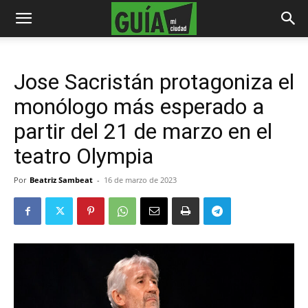
Jose Sacristán protagoniza el
monólogo más esperado a
partir del 21 de marzo en el
teatro Olympia
Por
Beatriz Sambeat
-
16 de marzo de 2023