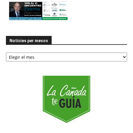
Notícies per mesos
Notícies
per
mesos