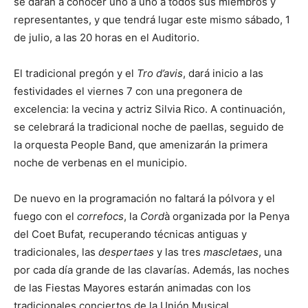
se darán a conocer uno a uno a todos sus miembros y
representantes, y que tendrá lugar este mismo sábado, 1
de julio, a las 20 horas en el Auditorio.
El tradicional pregón y el
Tro d’avis
, dará inicio a las
festividades el viernes 7 con una pregonera de
excelencia: la vecina y actriz Silvia Rico. A continuación,
se celebrará la tradicional noche de paellas, seguido de
la orquesta People Band, que amenizarán la primera
noche de verbenas en el municipio.
De nuevo en la programación no faltará la pólvora y el
fuego con el
correfocs
, la
Cord
à organizada por la Penya
del Coet Bufat
,
recuperando técnicas antiguas y
tradicionales, las
despertaes
y las tres
mascletaes
, una
por cada día grande de las clavarías. Además, las noches
de las Fiestas Mayores estarán animadas con los
tradicionales conciertos de la Unión Musical,