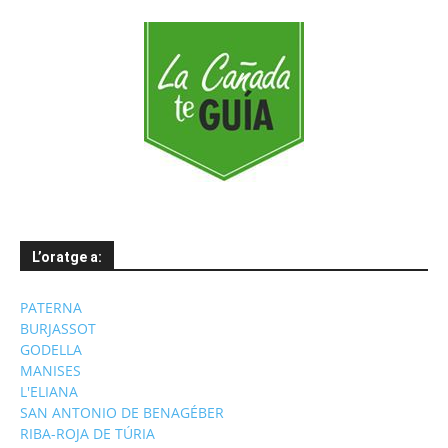
L’oratge a:
PATERNA
BURJASSOT
GODELLA
MANISES
L'ELIANA
SAN ANTONIO DE BENAGÉBER
RIBA-ROJA DE TÚRIA