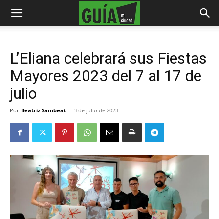
L’Eliana celebrará sus Fiestas
Mayores 2023 del 7 al 17 de
julio
Por
Beatriz Sambeat
-
3 de julio de 2023