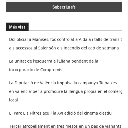
Més vist
Dol oficial a Manises, foc controlat a Aldaia i talls de trànsit
als accessos al Saler són els incendis del cap de setmana
La unitat de l’esquerra a l’Eliana pendent de la
incorporació de Compromís
La Diputació de València impulsa la campanya ‘Rebaixes
en valencià’ per a promoure la llengua propia en el comerç
local
El Parc Els Filtres acull la XVI edició del cinema d’estiu
Tercer atropellament en tres mesos en un pas de vianants