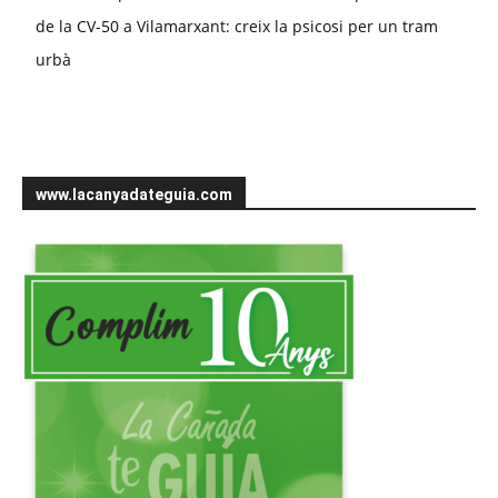
de la CV-50 a Vilamarxant: creix la psicosi per un tram
urbà
www.lacanyadateguia.com