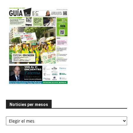
Notícies per mesos
Notícies
per
mesos