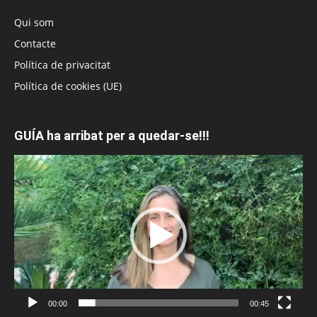
Qui som
Contacte
Política de privacitat
Política de cookies (UE)
GUÍA ha arribat per a quedar-se!!!
Reproductor
de
vídeo
00:00
00:45