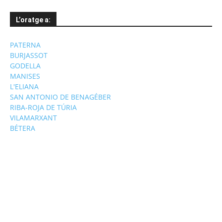
L’oratge a:
PATERNA
BURJASSOT
GODELLA
MANISES
L'ELIANA
SAN ANTONIO DE BENAGÉBER
RIBA-ROJA DE TÚRIA
VILAMARXANT
BÉTERA