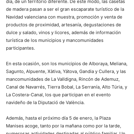
día, de un territorio diferente. De este modo, las casetas
de madera pasan a ser el gran escaparate turístico de la
Navidad valenciana con muestra, promoción y venta de
productos de proximidad, artesanía, degustaciones de
dulce y salado, vinos y licores, además de información
turística de los municipios y mancomunidades
participantes.
En esta ocasión, son los municipios de Alboraya, Meliana,
Sagunto, Alpuente, Xàtiva, Yátova, Gandia y Cullera, y las
mancomunidades de La Valldigna, Rincón de Ademuz,
Canal de Navarrés, Tierra Bobal, La Serranía, Alto Túria, y
La Costera-Canal, los que participan en el evento
navideño de la Diputació de València.
Además, hasta el próximo día 5 de enero, la Plaza
Manises acoge, tanto por la mañana como por la tarde,
numerosas actividades destinadas al público familiar. Un