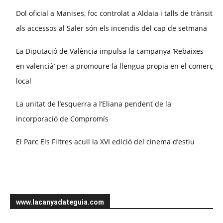
Dol oficial a Manises, foc controlat a Aldaia i talls de trànsit
als accessos al Saler són els incendis del cap de setmana
La Diputació de València impulsa la campanya ‘Rebaixes
en valencià’ per a promoure la llengua propia en el comerç
local
La unitat de l’esquerra a l’Eliana pendent de la
incorporació de Compromís
El Parc Els Filtres acull la XVI edició del cinema d’estiu
www.lacanyadateguia.com