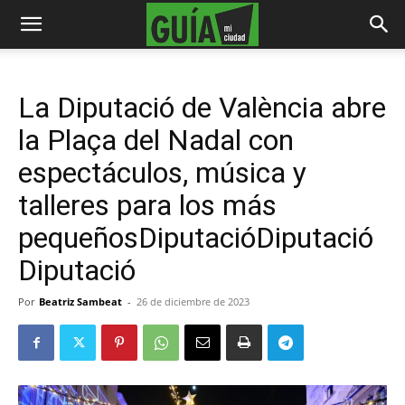
La Diputació de València abre
la Plaça del Nadal con
espectáculos, música y
talleres para los más
pequeñosDiputacióDiputació
Diputació
Por
Beatriz Sambeat
-
26 de diciembre de 2023