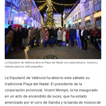
La Diputació de València abre la Plaça del Nadal con espectáculos, música y
talleres para los más pequeños
La Diputació de València ha abierto este sábado su
tradicional Plaça del Nadal. El presidente de la
corporación provincial, Vicent Mompó, la ha inaugurado
en un acto de encendido de luces, que ha estado
amenizado por el coro de Gandia y la banda de música de