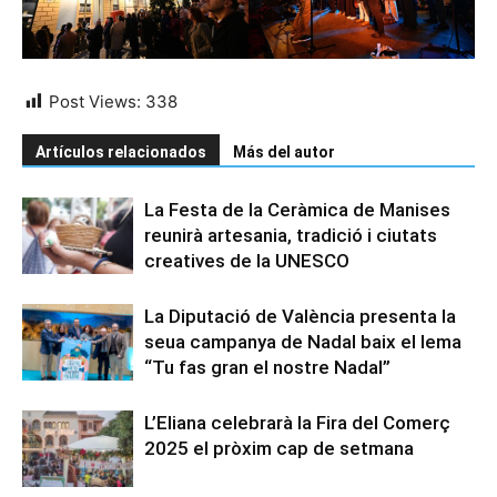
Post Views:
338
Artículos relacionados
Más del autor
La Festa de la Ceràmica de Manises
reunirà artesania, tradició i ciutats
creatives de la UNESCO
La Diputació de València presenta la
seua campanya de Nadal baix el lema
“Tu fas gran el nostre Nadal”
L’Eliana celebrarà la Fira del Comerç
2025 el pròxim cap de setmana