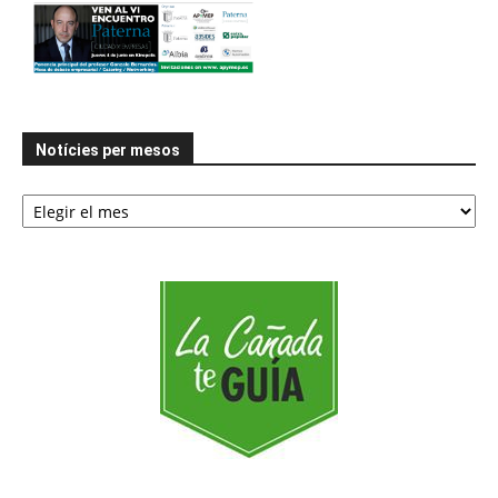
Notícies per mesos
Notícies
per
mesos