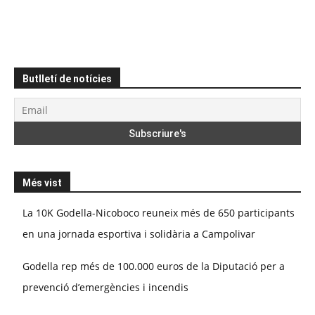
Butlletí de notícies
Més vist
La 10K Godella-Nicoboco reuneix més de 650 participants
en una jornada esportiva i solidària a Campolivar
Godella rep més de 100.000 euros de la Diputació per a
prevenció d’emergències i incendis