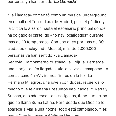
personas ya han sentido ‘
La Llamada’
«La Llamada» comenzó como un musical underground
en el hall del Teatro Lara de Madrid, pero el público y
la crítica lo alzaron hasta el escenario principal donde
ha colgado el cartel de «no hay localidades» durante
más de 10 temporadas. Con dos giras por más de 30
ciudades (incluyendo Moscú), más de 2.000.000
personas ya han sentido «La Llamada».
Segovia. Campamento cristiano La Brújula. Bernarda,
una monja recién llegada, quiere salvar el campamento
con su canción «Viviremos firmes en la fe». La
Hermana Milagros, una joven con dudas, recuerda lo
mucho que le gustaba Presuntos Implicados. Y María y
Susana, dos adolescentes castigadas, tienen un grupo
que se llama Suma Latina. Pero desde que Dios se le
aparece a María una noche, todo está cambiando. Y es
que a Dios le encanta Whitney Houston.