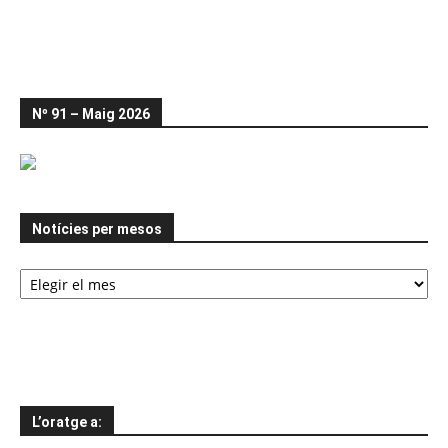
Nº 91 – Maig 2026
Notícies per mesos
Notícies
per
mesos
L’oratge a: