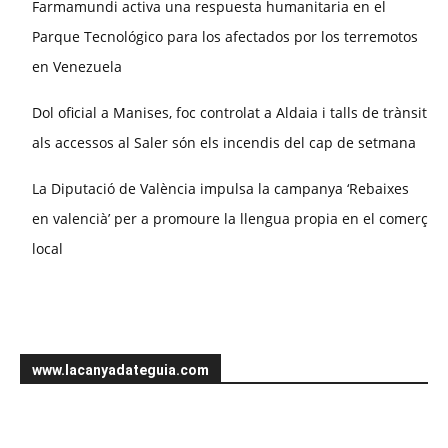
Farmamundi activa una respuesta humanitaria en el
Parque Tecnológico para los afectados por los terremotos
en Venezuela
Dol oficial a Manises, foc controlat a Aldaia i talls de trànsit
als accessos al Saler són els incendis del cap de setmana
La Diputació de València impulsa la campanya ‘Rebaixes
en valencià’ per a promoure la llengua propia en el comerç
local
www.lacanyadateguia.com