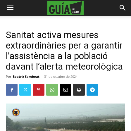
Sanitat activa mesures
extraordinàries per a garantir
l’assistència a la població
davant l’alerta meteorològica
Por
Beatriz Sambeat
-
31 de octubre de 2024