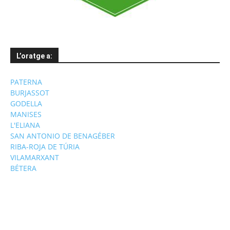
L’oratge a:
PATERNA
BURJASSOT
GODELLA
MANISES
L'ELIANA
SAN ANTONIO DE BENAGÉBER
RIBA-ROJA DE TÚRIA
VILAMARXANT
BÉTERA