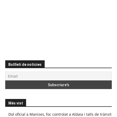
Butlletí de notícies
Més vist
Dol oficial a Manises, foc controlat a Aldaia i talls de trànsit