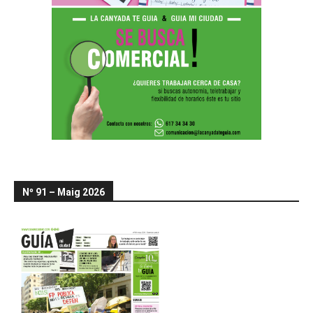
Nº 91 – Maig 2026