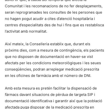
Comunitat i les recomanacions de no fer desplaçaments,
seran reprogramades les consultes de les persones que
no hagen pogut acudir a cites d’atenció hospitalària i
centres d’especialitats des de hui i fins que es restablisca
l’activitat amb normalitat.
Així mateix, la Conselleria establix que, durant els
pròxims dies, com a mesura de contingència, els pacients
que no disposen de documentació en haver-se vist
afectats per les condicions meteorològiques i les seues
conseqüències, podran arreplegar medicació prescrita
en les oficines de farmàcia amb el número de DNI.
Amb esta mesura es pretén facilitar la dispensació de
fàrmacs davant situacions de pèrdua de targeta SIP i
documentació identificativa i garantir així que la població
afectada puga disposar de la medicació prescrita en