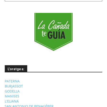
mesos
L’oratge a:
PATERNA
BURJASSOT
GODELLA
MANISES
L'ELIANA
SAN ANTONIO DE BENAGÉBER