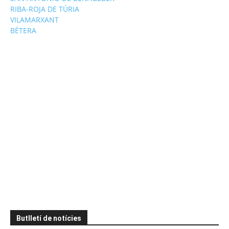
RIBA-ROJA DE TÚRIA
VILAMARXANT
BÉTERA
Butlletí de notícies