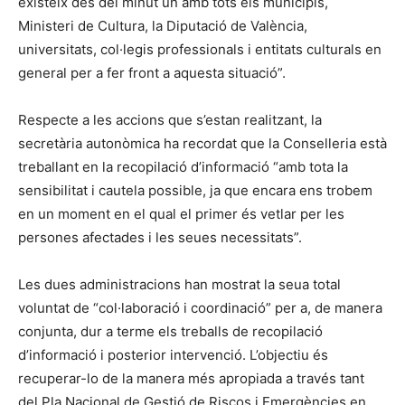
existeix des del minut un amb tots els municipis,
Ministeri de Cultura, la Diputació de València,
universitats, col·legis professionals i entitats culturals en
general per a fer front a aquesta situació”.
Respecte a les accions que s’estan realitzant, la
secretària autonòmica ha recordat que la Conselleria està
treballant en la recopilació d’informació “amb tota la
sensibilitat i cautela possible, ja que encara ens trobem
en un moment en el qual el primer és vetlar per les
persones afectades i les seues necessitats”.
Les dues administracions han mostrat la seua total
voluntat de “col·laboració i coordinació” per a, de manera
conjunta, dur a terme els treballs de recopilació
d’informació i posterior intervenció. L’objectiu és
recuperar-lo de la manera més apropiada a través tant
del Pla Nacional de Gestió de Riscos i Emergències en