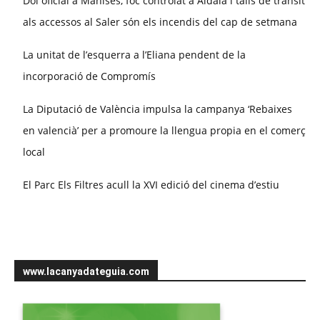
Dol oficial a Manises, foc controlat a Aldaia i talls de trànsit
als accessos al Saler són els incendis del cap de setmana
La unitat de l’esquerra a l’Eliana pendent de la
incorporació de Compromís
La Diputació de València impulsa la campanya ‘Rebaixes
en valencià’ per a promoure la llengua propia en el comerç
local
El Parc Els Filtres acull la XVI edició del cinema d’estiu
www.lacanyadateguia.com