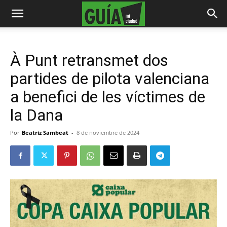
À Punt retransmet dos
partides de pilota valenciana
a benefici de les víctimes de
la Dana
Por
Beatriz Sambeat
-
8 de noviembre de 2024