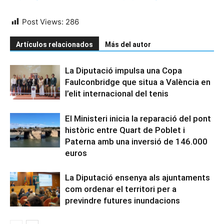
Post Views:
286
Artículos relacionados
Más del autor
La Diputació impulsa una Copa
Faulconbridge que situa a València en
l’elit internacional del tenis
El Ministeri inicia la reparació del pont
històric entre Quart de Poblet i
Paterna amb una inversió de 146.000
euros
La Diputació ensenya als ajuntaments
com ordenar el territori per a
previndre futures inundacions