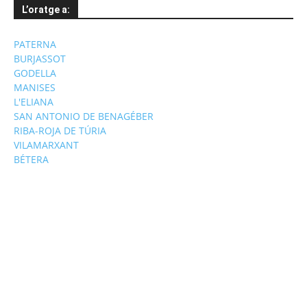
L’oratge a:
PATERNA
BURJASSOT
GODELLA
MANISES
L'ELIANA
SAN ANTONIO DE BENAGÉBER
RIBA-ROJA DE TÚRIA
VILAMARXANT
BÉTERA