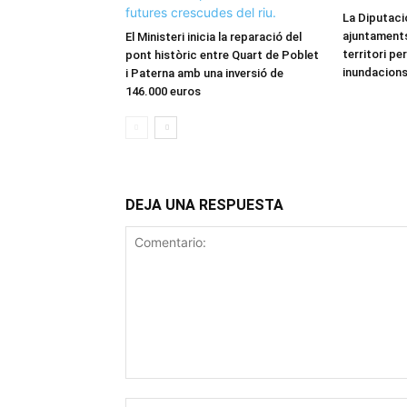
La Diputaci
ajuntament
El Ministeri inicia la reparació del
territori pe
pont històric entre Quart de Poblet
inundacion
i Paterna amb una inversió de
146.000 euros
DEJA UNA RESPUESTA