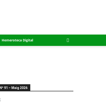
Hemeroteca Digital
Nº 91 – Maig 2026