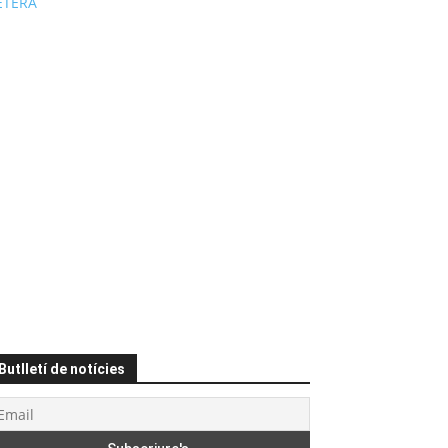
ÉTERA
Butlletí de notícies