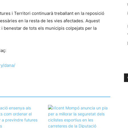
res i Territori continuarà treballant en la reposició
cessàries en la resta de les vies afectades. Aquest
 benestar de tots els municipis colpejats per la
laç:
ry/dana/