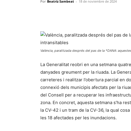
Por
Beatriz Sambeat
-
18 de noviembre de 2024
València, paralitzada després del pas de la *DANA: aquestes 
La Generalitat reobri en una setmana quatre
danyades greument per la riuada. La Genera
carreteres i realitzar l’obertura parcial en d
connexió dels municipis afectats per la ri
del Consell per a recuperar les infraestructur
zona. En concret, aquesta setmana s’ha rest
la CV-42 i un tram de la CV-36, la qual cos
les 18 afectades per les inundacions.