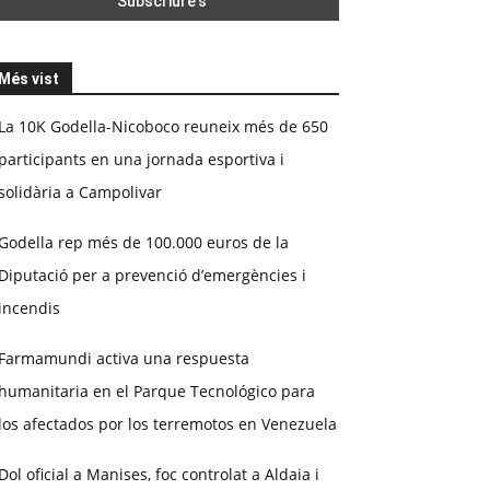
Més vist
La 10K Godella-Nicoboco reuneix més de 650
participants en una jornada esportiva i
solidària a Campolivar
Godella rep més de 100.000 euros de la
Diputació per a prevenció d’emergències i
incendis
Farmamundi activa una respuesta
humanitaria en el Parque Tecnológico para
los afectados por los terremotos en Venezuela
Dol oficial a Manises, foc controlat a Aldaia i