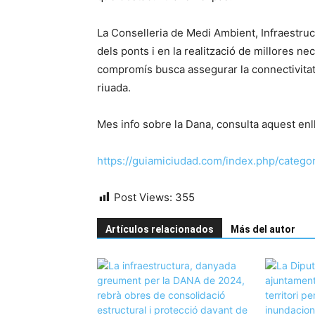
La Conselleria de Medi Ambient, Infraestructu
dels ponts i en la realització de millores ne
compromís busca assegurar la connectivitat i
riuada.
Mes info sobre la Dana, consulta aquest enl
https://guiamiciudad.com/index.php/catego
Post Views:
355
Artículos relacionados
Más del autor