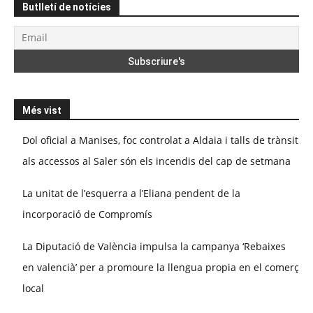
Butlletí de notícies
Més vist
Dol oficial a Manises, foc controlat a Aldaia i talls de trànsit
als accessos al Saler són els incendis del cap de setmana
La unitat de l’esquerra a l’Eliana pendent de la
incorporació de Compromís
La Diputació de València impulsa la campanya ‘Rebaixes
en valencià’ per a promoure la llengua propia en el comerç
local