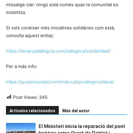
missatge clar: ningú està només quan la comunitat es
mobilitza.
Si vols conéixer més iniciatives solidàries com està,
consulta aquest enllaç:
https://lacanyadateguia.com/category/solidaridad/
Per a más info:
https://guiamiciudad.com/index.php/category/dana/
Post Views:
345
Artículos relacionados
Más del autor
El Ministeri inicia la reparació del pont
històric entre Quart de Poblet i