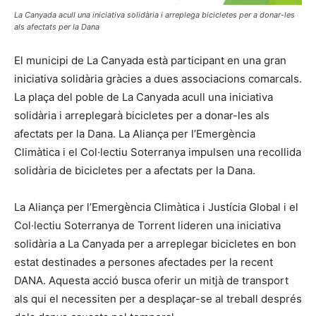
La Canyada acull una iniciativa solidària i arreplega bicicletes per a donar-les
als afectats per la Dana
El municipi de La Canyada està participant en una gran
iniciativa solidària gràcies a dues associacions comarcals.
La plaça del poble de La Canyada acull una iniciativa
solidària i arreplegarà bicicletes per a donar-les als
afectats per la Dana. La Aliança per l’Emergència
Climàtica i el Col·lectiu Soterranya impulsen una recollida
solidària de bicicletes per a afectats per la Dana.
La Aliança per l’Emergència Climàtica i Justícia Global i el
Col·lectiu Soterranya de Torrent lideren una iniciativa
solidària a La Canyada per a arreplegar bicicletes en bon
estat destinades a persones afectades per la recent
DANA. Aquesta acció busca oferir un mitjà de transport
als qui el necessiten per a desplaçar-se al treball després