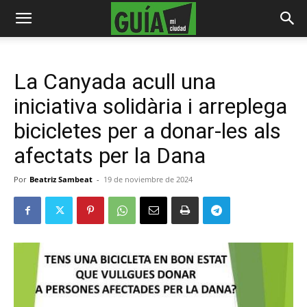
La Canyada acull una
iniciativa solidària i arreplega
bicicletes per a donar-les als
afectats per la Dana
Por
Beatriz Sambeat
-
19 de noviembre de 2024