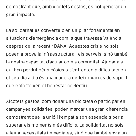
demostrant que, amb xicotets gestos, es pot generar un
gran impacte.
La solidaritat es converteix en un pilar fonamental en
situacions d’emergència com la que travessa València
després de la recent *DANA. Aquestes crisis no sols
posen a prova la infraestructura i els serveis, sinó també
la nostra capacitat d’actuar com a comunitat. Ajudar als
qui han perdut béns bàsics o s’enfronten a dificultats en
el seu dia a dia és una manera de teixir xarxes de suport
que enforteixen el benestar col·lectiu.
Xicotets gestos, com donar una bicicleta o participar en
campanyes solidàries, poden marcar una gran diferència,
demostrant que la unió i l’empatia són essencials per a
superar els moments més difícils. La solidaritat no sols
alleuja necessitats immediates, sinó que també envia un