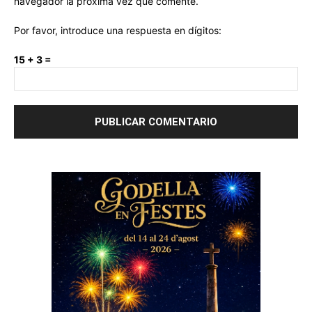
navegador la próxima vez que comente.
Por favor, introduce una respuesta en dígitos:
15 + 3 =