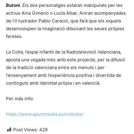
Butoni
. Els dos personatges estaran manipulats per les
actrius Aina Gimeno o Lucía Aibar. Aniran acompanyades
de l’il·lustrador Pablo Caracol, que farà que els xiquets
desenvolupen la imaginació dibuixant les seues pròpies
feretes.
La Colla, l’espai infantil de la Radiotelevisió Valenciana,
aposta una vegada més amb este projecte, per la difusió
de la tradició valenciana entre els menuts i per
l’ensenyament amb l’experiència positiva i divertida de
continguts amb identitat pròpia i en valencià.
Per más info:
https://www.apuntmedia.es/noticies/
Post Views:
429