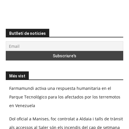
Butlletí de notícies
Més vist
Farmamundi activa una respuesta humanitaria en el
Parque Tecnológico para los afectados por los terremotos
en Venezuela
Dol oficial a Manises, foc controlat a Aldaia i talls de trànsit
als accessos al Saler són els incendis del cap de setmana