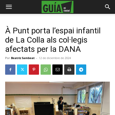
À Punt porta l’espai infantil
de La Colla als col·legis
afectats per la DANA
Por
Beatriz Sambeat
-
12 de diciembre de 2024