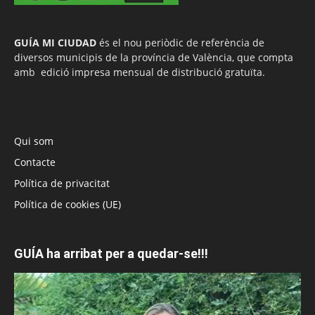
GUÍA MI CIUDAD
és el nou periòdic de referència de
diversos municipis de la província de València, que compta
amb edició impresa mensual de distribució gratuïta.
Qui som
Contacte
Política de privacitat
Política de cookies (UE)
GUÍA ha arribat per a quedar-se!!!
Reproductor
de
vídeo