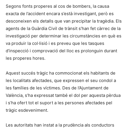
Segons fonts properes al cos de bombers, la causa
exacta de l’accident encara s’està investigant, però es
desconeixen els detalls que van precipitar la tragèdia. Els
agents de la Guàrdia Civil de trànsit s’han fet càrrec de la
investigació per determinar les circumstàncies en què es
va produir la col·lisió i es preveu que les tasques
d’inspecció i comprovació del lloc es prolonguin durant
les properes hores.
Aquest succés tràgic ha commocionat els habitants de
les localitats afectades, que expressen el seu condol a
les famílies de les víctimes. Des de l’Ajuntament de
València, s’ha expressat també el dol per aquesta pèrdua
i s’ha ofert tot el suport a les persones afectades pel
tràgic esdeveniment.
Les autoritats han instat a la prudència als conductors