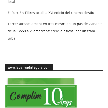
local
El Parc Els Filtres acull la XVI edició del cinema d’estiu
Tercer atropellament en tres mesos en un pas de vianants
de la CV-50 a Vilamarxant: creix la psicosi per un tram
urbà
www.lacanyadateguia.com