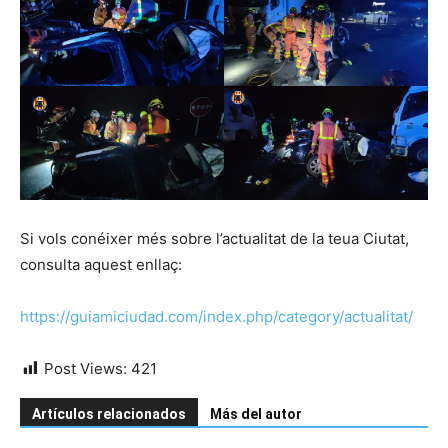
Si vols conéixer més sobre l’actualitat de la teua Ciutat,
consulta aquest enllaç:
https://guiamiciudad.com/index.php/category/actualitat/
Post Views:
421
Artículos relacionados
Más del autor