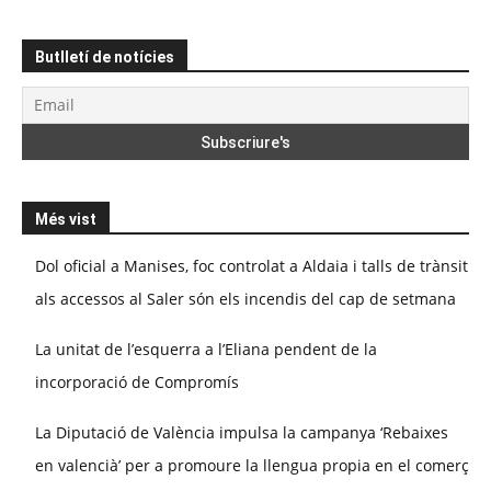
Butlletí de notícies
Més vist
Dol oficial a Manises, foc controlat a Aldaia i talls de trànsit
als accessos al Saler són els incendis del cap de setmana
La unitat de l’esquerra a l’Eliana pendent de la
incorporació de Compromís
La Diputació de València impulsa la campanya ‘Rebaixes
en valencià’ per a promoure la llengua propia en el comerç