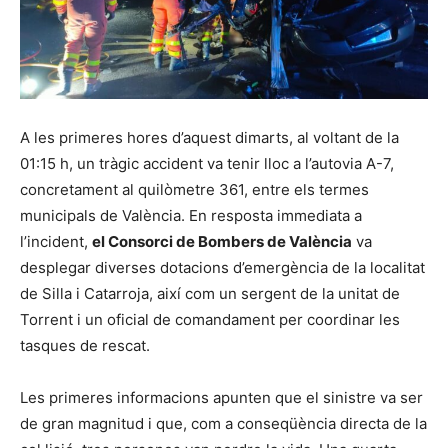
A les primeres hores d’aquest dimarts, al voltant de la
01:15 h, un tràgic accident va tenir lloc a l’autovia A-7,
concretament al quilòmetre 361, entre els termes
municipals de València. En resposta immediata a
l’incident,
el Consorci de Bombers de València
va
desplegar diverses dotacions d’emergència de la localitat
de Silla i Catarroja, així com un sergent de la unitat de
Torrent i un oficial de comandament per coordinar les
tasques de rescat.
Les primeres informacions apunten que el sinistre va ser
de gran magnitud i que, com a conseqüència directa de la