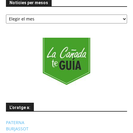
Notícies per mesos
Notícies
per
mesos
L’oratge a:
PATERNA
BURJASSOT