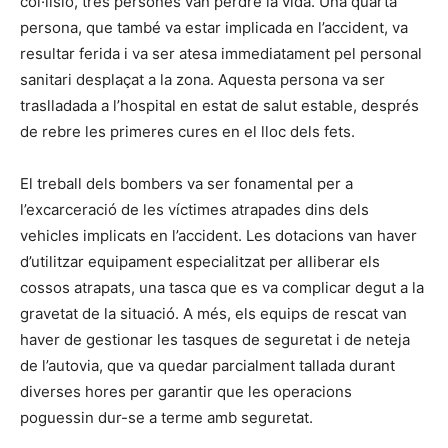
col·lisió, tres persones van perdre la vida. Una quarta
persona, que també va estar implicada en l’accident, va
resultar ferida i va ser atesa immediatament pel personal
sanitari desplaçat a la zona. Aquesta persona va ser
traslladada a l’hospital en estat de salut estable, després
de rebre les primeres cures en el lloc dels fets.
El treball dels bombers va ser fonamental per a
l’excarceració de les víctimes atrapades dins dels
vehicles implicats en l’accident. Les dotacions van haver
d’utilitzar equipament especialitzat per alliberar els
cossos atrapats, una tasca que es va complicar degut a la
gravetat de la situació. A més, els equips de rescat van
haver de gestionar les tasques de seguretat i de neteja
de l’autovia, que va quedar parcialment tallada durant
diverses hores per garantir que les operacions
poguessin dur-se a terme amb seguretat.