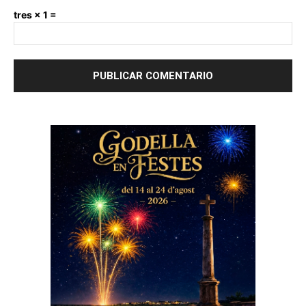
tres × 1 =