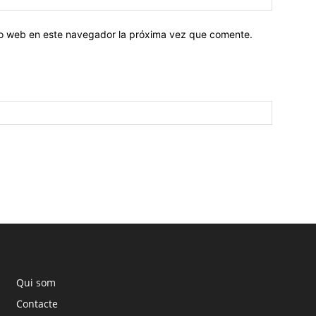
tio web en este navegador la próxima vez que comente.
Qui som
Contacte