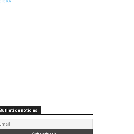
ÉTERA
Butlletí de notícies