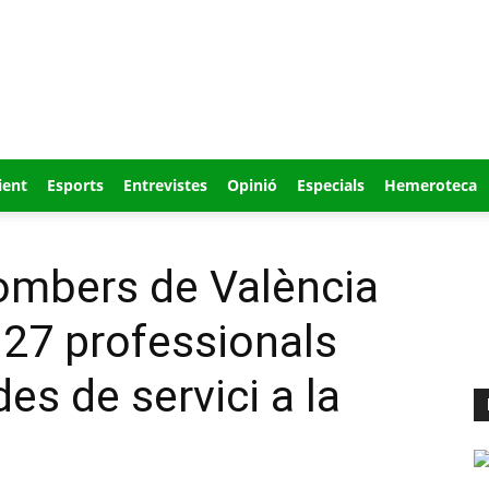
ient
Esports
Entrevistes
Opinió
Especials
Hemeroteca
ombers de València
27 professionals
es de servici a la