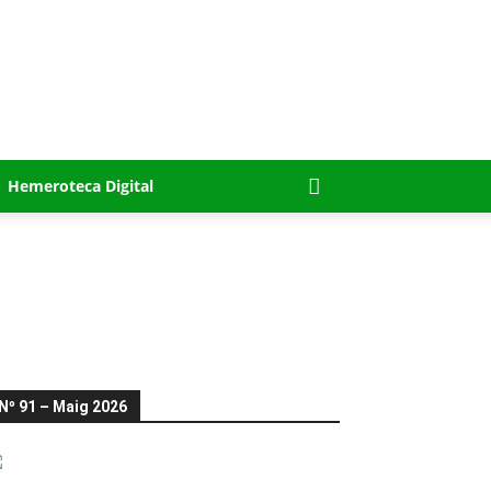
Hemeroteca Digital
Nº 91 – Maig 2026