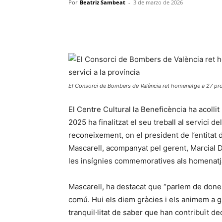
Por
Beatriz Sambeat
-
3 de marzo de 2026
El Consorci de Bombers de València ret homenatge a 27 prof
El Centre Cultural la Beneficència ha acolli
2025 ha finalitzat el seu treball al servici
reconeixement, on el president de l’entitat 
Mascarell, acompanyat pel gerent, Marcial Dí
les insígnies commemoratives als homenatja
Mascarell, ha destacat que “parlem de dones
comú. Hui els diem gràcies i els animem a g
tranquil·litat de saber que han contribuït de