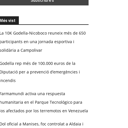
Més vist
La 10K Godella-Nicoboco reuneix més de 650
participants en una jornada esportiva i
solidària a Campolivar
Godella rep més de 100.000 euros de la
Diputació per a prevenció d’emergències i
incendis
Farmamundi activa una respuesta
humanitaria en el Parque Tecnológico para
los afectados por los terremotos en Venezuela
Dol oficial a Manises, foc controlat a Aldaia i