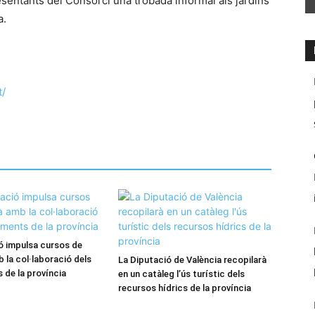
entants del Consorci una trobada informal als jardins
a.
t/
ó impulsa cursos de
 la col·laboració dels
La Diputació de València recopilarà
 de la província
en un catàleg l’ús turístic dels
recursos hídrics de la província