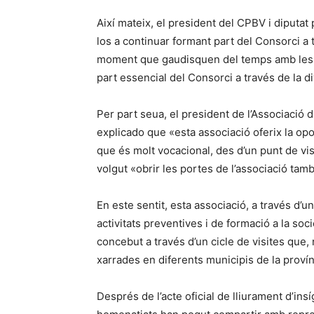
Així mateix, el president del CPBV i diputa
los a continuar formant part del Consorci a 
moment que gaudisquen del temps amb les se
part essencial del Consorci a través de la di
Per part seua, el president de l’Associació
explicado que «esta associació oferix la op
que és molt vocacional, des d’un punt de vis
volgut «obrir les portes de l’associació tam
En este sentit, esta associació, a través d’u
activitats preventives i de formació a la so
concebut a través d’un cicle de visites que
xarrades en diferents municipis de la proví
Després de l’acte oficial de lliurament d’ins