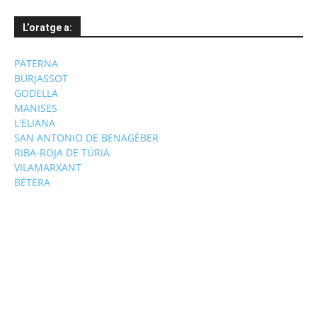
L’oratge a:
PATERNA
BURJASSOT
GODELLA
MANISES
L'ELIANA
SAN ANTONIO DE BENAGÉBER
RIBA-ROJA DE TÚRIA
VILAMARXANT
BÉTERA