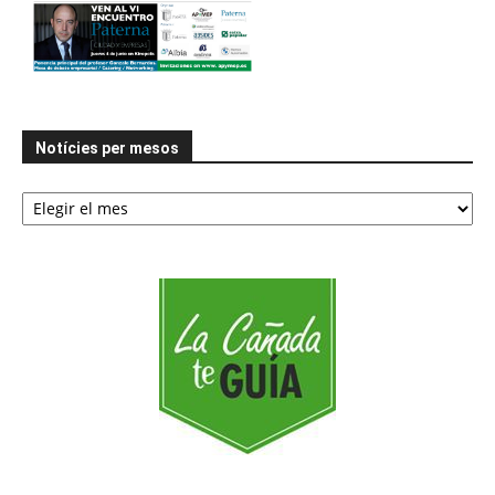
Notícies per mesos
Notícies
per
mesos