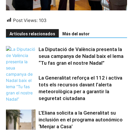
Post Views:
103
Artículos relacionados
Más del autor
La Diputació de València presenta la
seua campanya de Nadal baix el lema
“Tu fas gran el nostre Nadal”
La Generalitat reforça el 112 i activa
tots els recursos davant l’alerta
meteorològica per a garantir la
seguretat ciutadana
L’Eliana solicita a la Generalitat su
inclusión en el programa autonómico
‘Menjar a Casa’