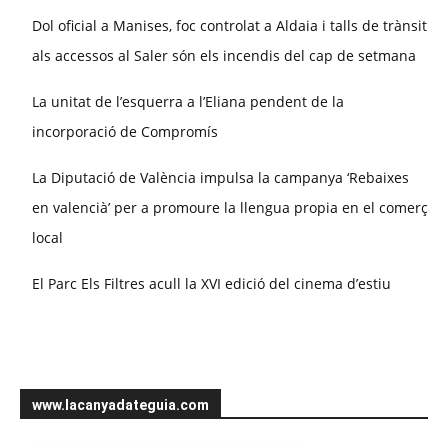
Dol oficial a Manises, foc controlat a Aldaia i talls de trànsit
als accessos al Saler són els incendis del cap de setmana
La unitat de l’esquerra a l’Eliana pendent de la
incorporació de Compromís
La Diputació de València impulsa la campanya ‘Rebaixes
en valencià’ per a promoure la llengua propia en el comerç
local
El Parc Els Filtres acull la XVI edició del cinema d’estiu
www.lacanyadateguia.com