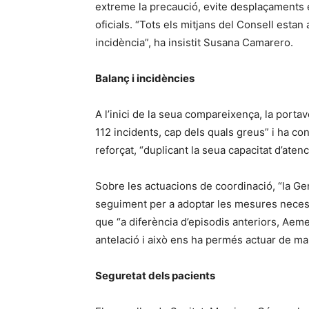
extreme la precaució, evite desplaçaments 
oficials. “Tots els mitjans del Consell estan 
incidència”, ha insistit Susana Camarero.
Balanç i incidències
A l’inici de la seua compareixença, la porta
112 incidents, cap dels quals greus” i ha c
reforçat, “duplicant la seua capacitat d’atenc
Sobre les actuacions de coordinació, “la Ge
seguiment per a adoptar les mesures necessà
que “a diferència d’episodis anteriors, Aemet
antelació i això ens ha permés actuar de ma
Seguretat dels pacients