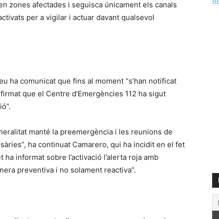
B
en zones afectades i seguisca únicament els canals
activats per a vigilar i actuar davant qualsevol
veu ha comunicat que fins al moment “s’han notificat
onfirmat que el Centre d’Emergències 112 ha sigut
ió”.
neralitat manté la preemergència i les reunions de
ries”, ha continuat Camarero, qui ha incidit en el fet
 ha informat sobre l’activació l’alerta roja amb
nera preventiva i no solament reactiva”.