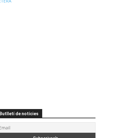
ÉTERA
Butlletí de notícies