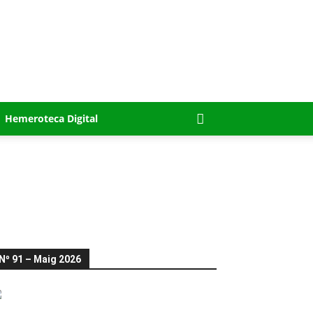
Hemeroteca Digital
Nº 91 – Maig 2026