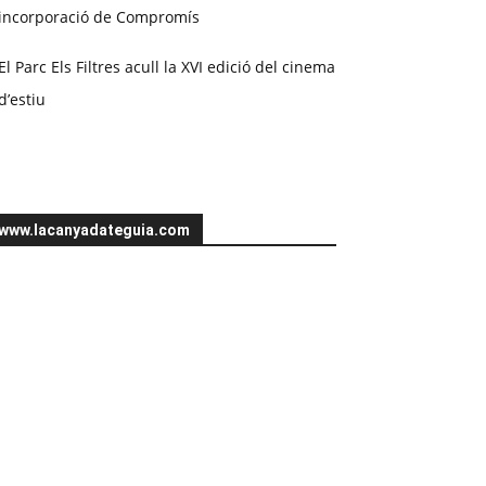
incorporació de Compromís
El Parc Els Filtres acull la XVI edició del cinema
d’estiu
www.lacanyadateguia.com