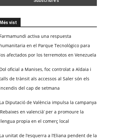
Més vist
Farmamundi activa una respuesta
humanitaria en el Parque Tecnológico para
los afectados por los terremotos en Venezuela
Dol oficial a Manises, foc controlat a Aldaia i
talls de trànsit als accessos al Saler són els
incendis del cap de setmana
La Diputació de València impulsa la campanya
‘Rebaixes en valencià’ per a promoure la
llengua propia en el comerç local
La unitat de l’esquerra a l’Eliana pendent de la