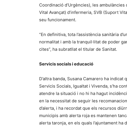
Coordinació d’Urgències), les ambulàncies 
Vital Avançat) d’infermeria, SVB (Suport Vita
seu funcionament.
“En definitiva, tota l’assistència sanitària d
normalitat i amb la tranquil·litat de poder g
cites”, ha subratllat el titular de Sanitat.
Servicis socials i educació
D’altra banda, Susana Camarero ha indicat q
Servicis Socials, Igualtat i Vivenda, s’ha co
atendre la situació i no hi ha hagut incidènc
en la necessitat de seguir les recomanacion
d’alerta, i ha recordat que els recursos diür
municipis amb alerta roja es mantenen tancat
alerta taronja, en els quals l’ajuntament ha d