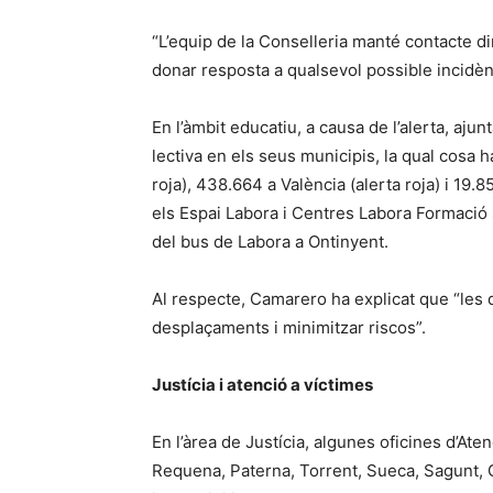
“L’equip de la Conselleria manté contacte di
donar resposta a qualsevol possible incidèn
En l’àmbit educatiu, a causa de l’alerta, aju
lectiva en els seus municipis, la qual cosa 
roja), 438.664 a València (alerta roja) i 19
els Espai Labora i Centres Labora Formació sit
del bus de Labora a Ontinyent.
Al respecte, Camarero ha explicat que “les 
desplaçaments i minimitzar riscos”.
Justícia i atenció a víctimes
En l’àrea de Justícia, algunes oficines d’Ate
Requena, Paterna, Torrent, Sueca, Sagunt, G