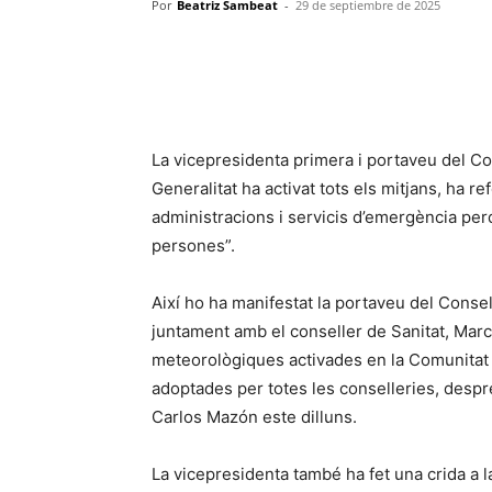
Por
Beatriz Sambeat
-
29 de septiembre de 2025
La vicepresidenta primera i portaveu del Co
Generalitat ha activat tots els mitjans, ha r
administracions i servicis d’emergència perq
persones”.
Així ho ha manifestat la portaveu del Consel
juntament amb el conseller de Sanitat, Marc
meteorològiques activades en la Comunitat 
adoptades per totes les conselleries, despré
Carlos Mazón este dilluns.
La vicepresidenta també ha fet una crida a l