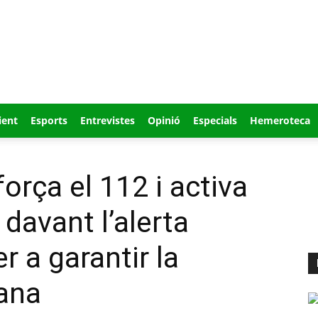
ient
Esports
Entrevistes
Opinió
Especials
Hemeroteca
força el 112 i activa
 davant l’alerta
 a garantir la
ana