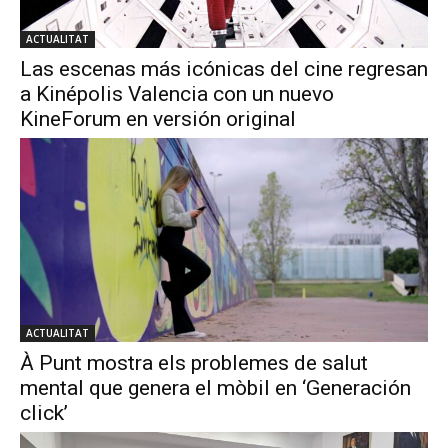
ACTUALITAT
Las escenas más icónicas del cine regresan
a Kinépolis Valencia con un nuevo
KineForum en versión original
ACTUALITAT
À Punt mostra els problemes de salut
mental que genera el mòbil en ‘Generación
click’