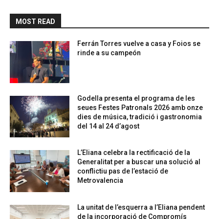
MOST READ
Ferrán Torres vuelve a casa y Foios se
rinde a su campeón
Godella presenta el programa de les
seues Festes Patronals 2026 amb onze
dies de música, tradició i gastronomia
del 14 al 24 d’agost
L’Eliana celebra la rectificació de la
Generalitat per a buscar una solució al
conflictiu pas de l’estació de
Metrovalencia
La unitat de l’esquerra a l’Eliana pendent
de la incorporació de Compromís