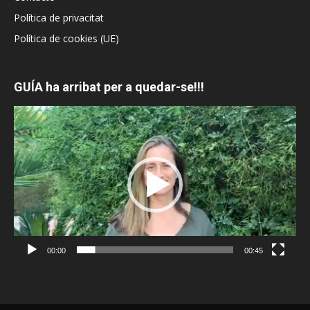
Política de privacitat
Política de cookies (UE)
GUÍA ha arribat per a quedar-se!!!
Reproductor
de
vídeo
00:00
00:45