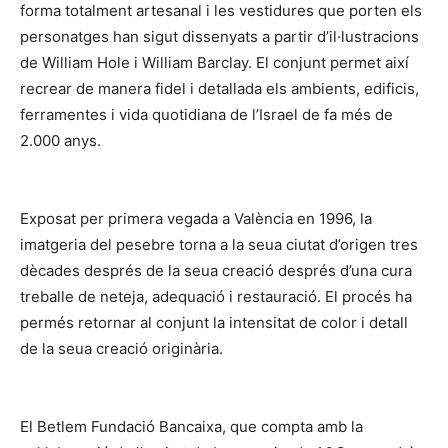
forma totalment artesanal i les vestidures que porten els
personatges han sigut dissenyats a partir d’il·lustracions
de William Hole i William Barclay. El conjunt permet així
recrear de manera fidel i detallada els ambients, edificis,
ferramentes i vida quotidiana de l’Israel de fa més de
2.000 anys.
Exposat per primera vegada a València en 1996, la
imatgeria del pesebre torna a la seua ciutat d’origen tres
dècades després de la seua creació després d’una cura
treballe de neteja, adequació i restauració. El procés ha
permés retornar al conjunt la intensitat de color i detall
de la seua creació originària.
El Betlem Fundació Bancaixa, que compta amb la