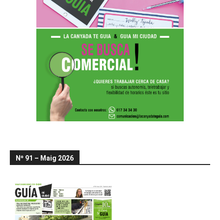
Nº 91 – Maig 2026