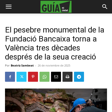
El pesebre monumental de la
Fundació Bancaixa torna a
València tres dècades
després de la seua creació
Por
Beatriz Sambeat
-
26 de noviembre de 2025