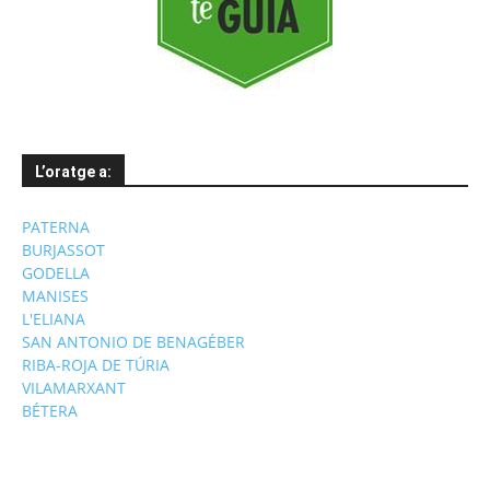
L’oratge a:
PATERNA
BURJASSOT
GODELLA
MANISES
L'ELIANA
SAN ANTONIO DE BENAGÉBER
RIBA-ROJA DE TÚRIA
VILAMARXANT
BÉTERA