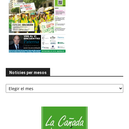
Notícies per mesos
Notícies
per
mesos