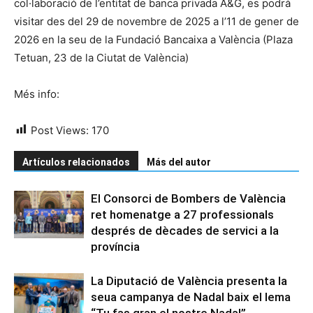
col·laboració de l’entitat de banca privada A&G, es podrà
visitar des del 29 de novembre de 2025 a l’11 de gener de
2026 en la seu de la Fundació Bancaixa a València (Plaza
Tetuan, 23 de la Ciutat de València)
Més info:
Post Views:
170
Artículos relacionados
Más del autor
El Consorci de Bombers de València
ret homenatge a 27 professionals
després de dècades de servici a la
província
La Diputació de València presenta la
seua campanya de Nadal baix el lema
“Tu fas gran el nostre Nadal”