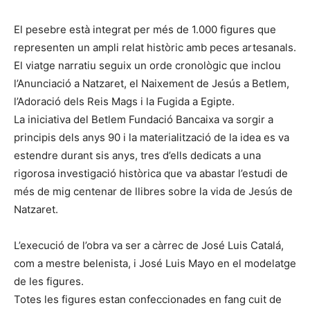
El pesebre està integrat per més de 1.000 figures que
representen un ampli relat històric amb peces artesanals.
El viatge narratiu seguix un orde cronològic que inclou
l’Anunciació a Natzaret, el Naixement de Jesús a Betlem,
l’Adoració dels Reis Mags i la Fugida a Egipte.
La iniciativa del Betlem Fundació Bancaixa va sorgir a
principis dels anys 90 i la materialització de la idea es va
estendre durant sis anys, tres d’ells dedicats a una
rigorosa investigació històrica que va abastar l’estudi de
més de mig centenar de llibres sobre la vida de Jesús de
Natzaret.
L’execució de l’obra va ser a càrrec de José Luis Catalá,
com a mestre belenista, i José Luis Mayo en el modelatge
de les figures.
Totes les figures estan confeccionades en fang cuit de